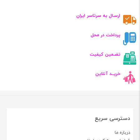
ارسـال به سرتاسر ایران
پرداخت در محل
تضـمین کیفیت
خریــد آنلاین
دسترسی سریع
درباره ما