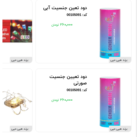
دود تعین جنسیت آبی
کد: 00105091
۲۶۰٬۰۰۰
برند هپی مپی
برند هپی مپی
دود تعیین جنسیت
صورتی
کد: 00105091
۲۶۰٬۰۰۰
برند هپی مپی
برند هپی مپی