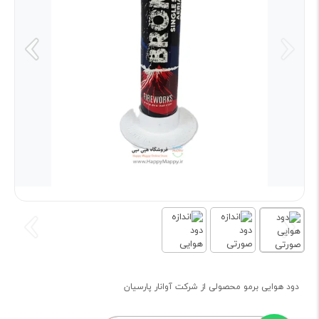
دود هوایی برمو محصولی از شرکت آوانار پارسیان