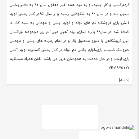
کردم.کسب و کار جدید، و به دید همه غیر معقول سال 90 به دفتر پخش
تبدیل شد و در سال 92 به شکوفایی رسید و از سال 95در کنار پخش لوازم
آتش بازی فروشگاه تم های تولد و لوازم جشن و مهمانی به سبد کالا ما
اضافه شد. در سال96 با راه اندازی برند "هپی مپی" در زیر مجموعه نورافشان
البرز،فروشگاهی با تنوع محصول بالا و در تمام زمینه های جشن و مهمانی
،عروسک،اسباب بازی،لوازم جانبی تم تولد در کنار پخش گسترده لوازم آتش
بازی ایجاد و در حال خدمت به هموطنان عزیز می باشد. تلفن همراه مستقیم
09101875007
[ادامه]