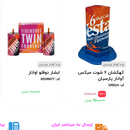
برند آوانار پارسیان
برند آوانار پارسیان
کهکشان 6 شوت میکس
ابشار دوقلو اوانار
آوانار پارسیان
کد: 00106077
کد: 105014
۱۰۰٬۰۰۰
۱٬۱۹۰٬۰۰۰
%20
۹۵۰٬۰۰۰
ارسـال به سرتاسر ایران
پرد