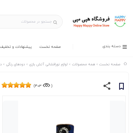
دسته بندی
صفحه نخست
پیشنهادات و تخفیف 
صفحه نخست
همه محصولات
لوازم نورافشانی آتش بازی
دودهای رنگی
دو
403)
(