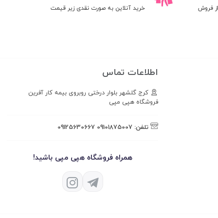
ز فروش
خرید آنلاین به صورت نقدی زیر قیمت
اطلاعات تماس
کرج گلشهر بلوار درختی روبروی بیمه کار آفرین
فروشگاه هپی مپی
تلفن:
09101875007
09125630667
همراه فروشگاه هپی مپی باشید!