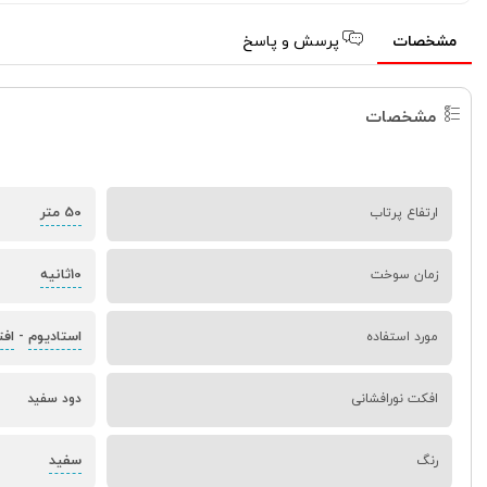
مشخصات
پرسش و پاسخ
مشخصات
50 متر
ارتفاع پرتاب
10ثانیه
زمان سوخت
استادیوم
افت
مورد استفاده
-
افکت نورافشانی
دود سفید
سفید
رنگ