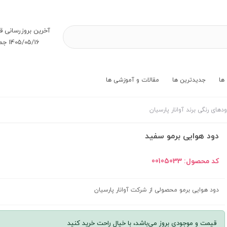
آخرین بروز‌رسانی ق
1405/05/16 جمعه
ها
جدیدترین ها
مقالات و آموزشی ها
دهای رنگی برند آوانار پارسیان
دود هوایی برمو سفید
کد محصول:
00105033
دود هوایی برمو محصولی از شرکت آوانار پارسیان
قیمت و موجودی بروز می‌باشد، با خیال راحت خرید کنید