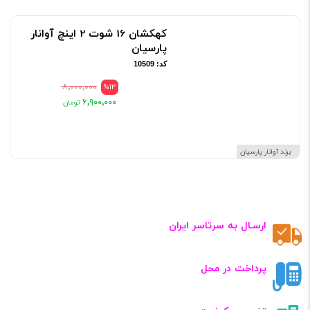
کهکشان 16 شوت 2 اینچ آوانار
پارسیان
کد: 10509
۸٬۰۰۰٬۰۰۰
%13
۶٬۹۰۰٬۰۰۰
برند آوانار پارسیان
ارسـال به سرتاسر ایران
پرداخت در محل