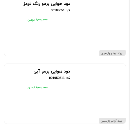
دود هوایی برمو رنگ قرمز
کد: 00105051
۸۰۰٬۰۰۰
برند آوانار پارسیان
دود هوایی برمو آبی
کد: 001050511
۸۰۰٬۰۰۰
برند آوانار پارسیان