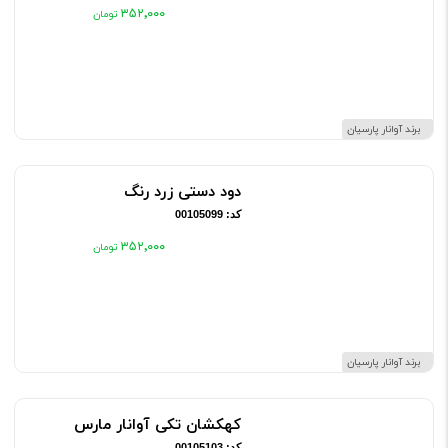
۳۵۲٬۰۰۰
برند آوانار پارسیان
دود دستی زرد رنگ
کد: 00105099
۳۵۲٬۰۰۰
برند آوانار پارسیان
کهکشان تکی آوانار مارس
کد: 00105103