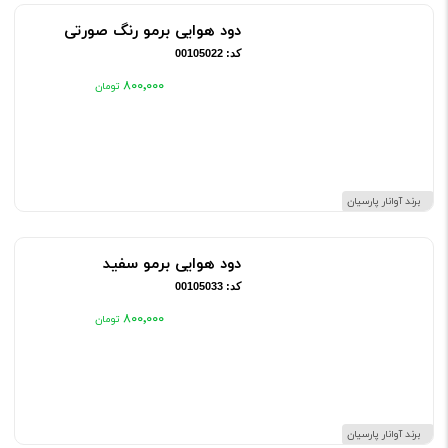
دود هوایی برمو رنگ صورتی
کد: 00105022
۸۰۰٬۰۰۰
برند آوانار پارسیان
دود هوایی برمو سفید
کد: 00105033
۸۰۰٬۰۰۰
برند آوانار پارسیان