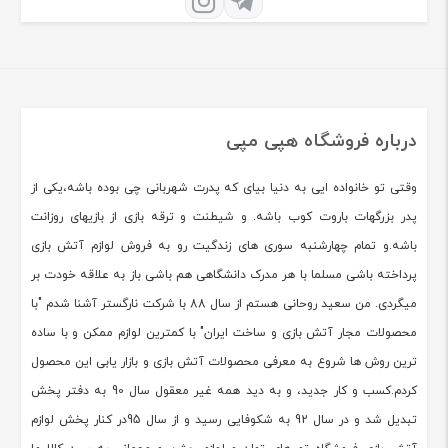
درباره فروشگاه هپی مپی
وقتی تو خانواده ایی به دنیا بیای که پدرت شهربانی چی بوده باشه،یکی از
پدر بزرگهات باروت کوب باشه. و شیطنت و ترقه بازی از بازیهای روزانت
باشه.و تمام چهارشنبه سوری های زندگیت رو به فروش لوازم آتش بازی
پرداخته باشی مسلما با هر مدرک دانشگاهی هم باشی باز به علاقه خودت بر
میگردی. من سعید روحانی هستم از سال 88 با شرکت نارگستر آشنا شدم "با
محصولات مجار آتش بازی و ساخت ایران" با کمترین لوازم ممکن و با ساده
ترین روش ها شروع به معرفی محصولات آتش بازی و بازار یابی این محصول
کردم.کسب و کار جدید، و به دید همه غیر معقول سال 90 به دفتر پخش
تبدیل شد و در سال 92 به شکوفایی رسید و از سال 95در کنار پخش لوازم