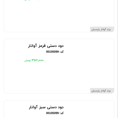
برند آوانار پارسیان
دود دستی قرمز آوانار
کد: 00105099
۳۵۲٬۰۰۰
برند آوانار پارسیان
دود دستی سبز آوانار
کد: 00105099