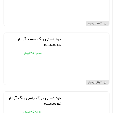
برند آوانار پارسیان
دود دستی رنگ سفید آوانار
کد: 00105099
۳۵۲٬۰۰۰
برند آوانار پارسیان
دود دستی بزرگ یاسی رنگ آوانار
کد: 00105099
۳۵۲٬۰۰۰