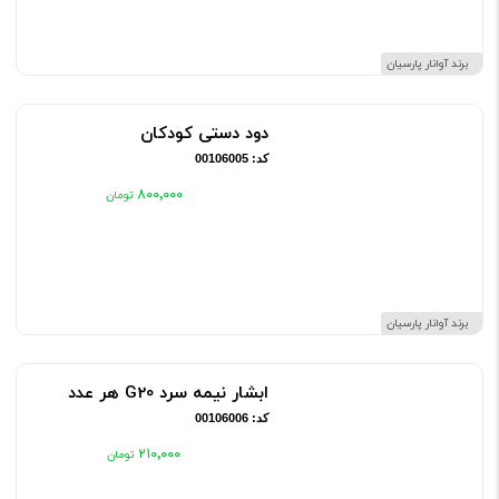
برند آوانار پارسیان
دود دستی کودکان
کد: 00106005
۸۰۰٬۰۰۰
برند آوانار پارسیان
ابشار نیمه سرد G20 هر عدد
کد: 00106006
۲۱۰٬۰۰۰