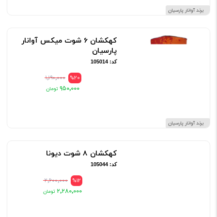
برند آوانار پارسیان
کهکشان 6 شوت میکس آوانار
پارسیان
کد: 105014
۱٬۱۹۰٬۰۰۰
%20
۹۵۰٬۰۰۰
برند آوانار پارسیان
کهکشان 8 شوت دیونا
کد: 105044
۲٬۶۰۰٬۰۰۰
%12
۲٬۲۸۰٬۰۰۰