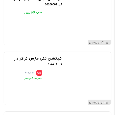
کد: 00106009
۳۴۰٬۰۰۰
برند آوانار پارسیان
کهکشان تکی مارس کراکر دار
کد: ۱۰۵۱۰۸
۶۰۰٬۰۰۰
%16
۵۰۰٬۰۰۰
برند آوانار پارسیان