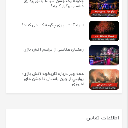
چگونه یک جشن شبانه با نورپردازی
مناسب برگزار کنیم؟
لوازم آتش بازی چگونه کار می کنند؟
راهنمای عکاسی از مراسم آتش بازی
همه چيز درباره تاريخچه آتش بازی؛
روايتي از چين باستان تا جشن های
امروزی
اطلاعات تماس