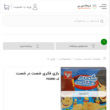
ورود یا عضویت
1
جستجوی پیشرفته
پربازدیدترین
صفحه نخست سایت
محصولات
بازی تا
بازی فکری شصت در شصت
کد: 701808
ناموجود