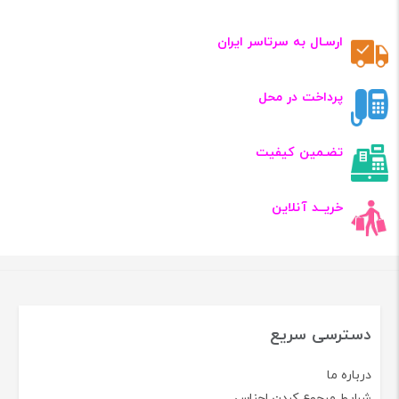
ارسـال به سرتاسر ایران
پرداخت در محل
تضـمین کیفیت
خریــد آنلاین
دسترسی سریع
درباره ما
شرایط مرجوع کردن اجناس