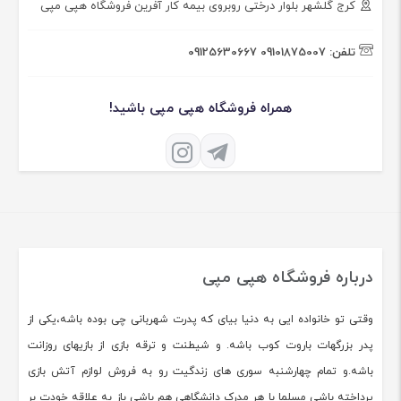
کرج گلشهر بلوار درختی روبروی بیمه کار آفرین فروشگاه هپی مپی
تلفن:
09101875007
09125630667
همراه فروشگاه هپی مپی باشید!
درباره فروشگاه هپی مپی
وقتی تو خانواده ایی به دنیا بیای که پدرت شهربانی چی بوده باشه،یکی از
پدر بزرگهات باروت کوب باشه. و شیطنت و ترقه بازی از بازیهای روزانت
باشه.و تمام چهارشنبه سوری های زندگیت رو به فروش لوازم آتش بازی
پرداخته باشی مسلما با هر مدرک دانشگاهی هم باشی باز به علاقه خودت بر