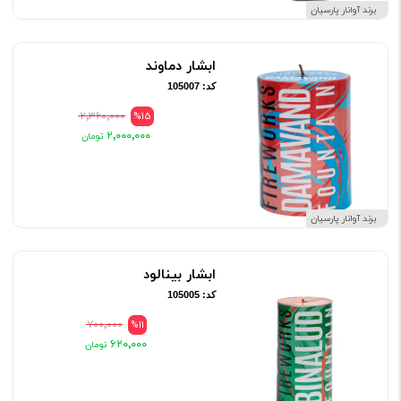
برند آوانار پارسیان
ابشار دماوند
کد: 105007
۲٬۳۶۰٬۰۰۰
%15
۲٬۰۰۰٬۰۰۰
برند آوانار پارسیان
ابشار بینالود
کد: 105005
۷۰۰٬۰۰۰
%11
۶۲۰٬۰۰۰