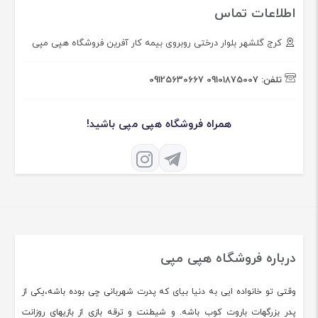
اطلاعات تماس
کرج گلشهر بلوار درختی روبروی بیمه کار آفرین فروشگاه هپی مپی
تلفن:
09101875007
09125630667
همراه فروشگاه هپی مپی باشید!
درباره فروشگاه هپی مپی
وقتی تو خانواده ایی به دنیا بیای که پدرت شهربانی چی بوده باشه،یکی از
پدر بزرگهات باروت کوب باشه. و شیطنت و ترقه بازی از بازیهای روزانت