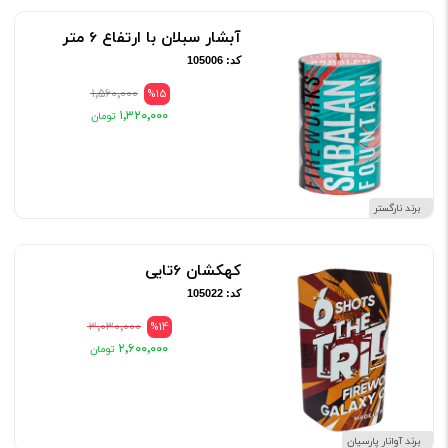
آبشار سبلان با ارتفاع 6 متر
کد: 105006
۱٬۵۶۰٬۰۰۰
%15
۱٬۳۲۰٬۰۰۰
برند نارگستر
کهکشان 6تایی
کد: 105022
۳٬۰۳۰٬۰۰۰
%14
۲٬۶۰۰٬۰۰۰
برند آوانار پارسیان