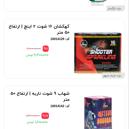
برند نارگستر
کهکشان 16 شوت 2 اینچ | ارتفاع
50 متر
کد: 10014129
۷٬۰۰۰٬۰۰۰
%11
۶٬۲۰۰٬۰۰۰
برند ناریه سپهر
شهاب 9 شوت ناریه | ارتفاع 50
متر
کد: 10014142
۱٬۳۰۰٬۰۰۰
%15
۱٬۱۰۰٬۰۰۰