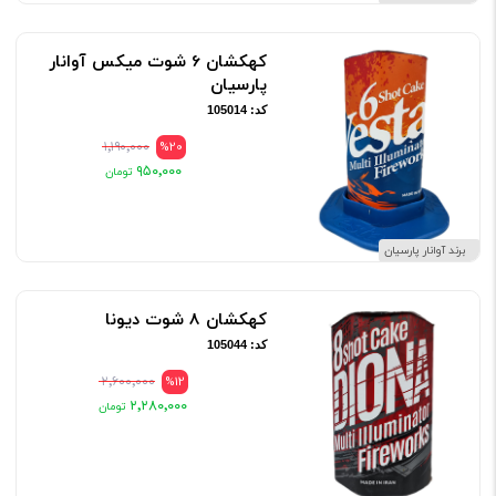
کهکشان 6 شوت میکس آوانار
پارسیان
کد: 105014
۱٬۱۹۰٬۰۰۰
%20
۹۵۰٬۰۰۰
برند آوانار پارسیان
کهکشان 8 شوت دیونا
کد: 105044
۲٬۶۰۰٬۰۰۰
%12
۲٬۲۸۰٬۰۰۰