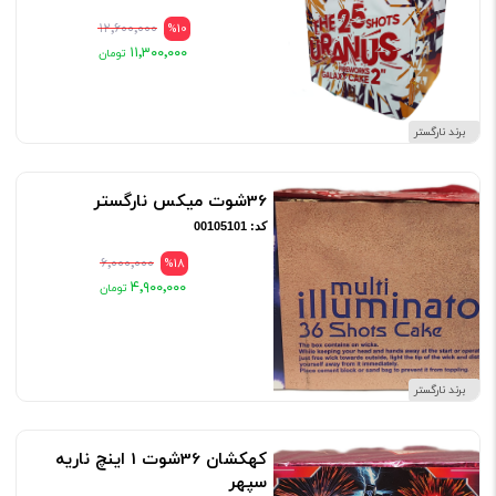
۱۲٬۶۰۰٬۰۰۰
%10
۱۱٬۳۰۰٬۰۰۰
برند نارگستر
36شوت میکس نارگستر
کد: 00105101
۶٬۰۰۰٬۰۰۰
%18
۴٬۹۰۰٬۰۰۰
برند نارگستر
کهکشان 36شوت 1 اینچ ناریه
سپهر