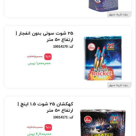
برند ناریه سپهر
25 شوت سوتی بدون انفجار |
ارتفاع 50 متر
کد: 10014170
۱٬۲۳۵٬۰۰۰
%19
۱٬۰۰۰٬۰۰۰
برند ناریه سپهر
کهکشان 25 شوت 1.5 اینچ |
ارتفاع 50 متر
کد: 10014171
۷٬۴۷۰٬۰۰۰
%10
۶٬۷۰۰٬۰۰۰