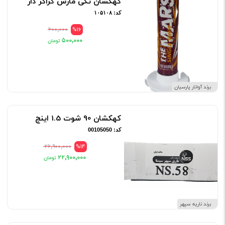
کهکشان تکی مارس کراکر دار
کد: ۱۰۵۱۰۸
۶۰۰٬۰۰۰
%16
۵۰۰٬۰۰۰
برند آوانار پارسیان
کهکشان 90 شوت 1.5 اینچ
کد: 00105050
۲۶٬۹۰۰٬۰۰۰
%14
۲۲٬۹۰۰٬۰۰۰
برند ناریه سپهر