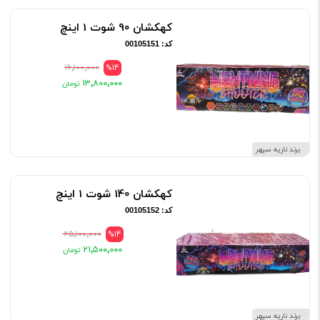
کهکشان 90 شوت 1 اینچ
کد: 00105151
۱۶٬۱۰۰٬۰۰۰
%14
۱۳٬۸۰۰٬۰۰۰
برند ناریه سپهر
کهکشان 140 شوت 1 اینچ
کد: 00105152
۲۵٬۱۰۰٬۰۰۰
%14
۲۱٬۵۰۰٬۰۰۰
برند ناریه سپهر