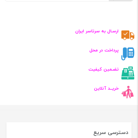
ارسـال به سرتاسر ایران
پرداخت در محل
تضـمین کیفیت
خریــد آنلاین
دسترسی سریع