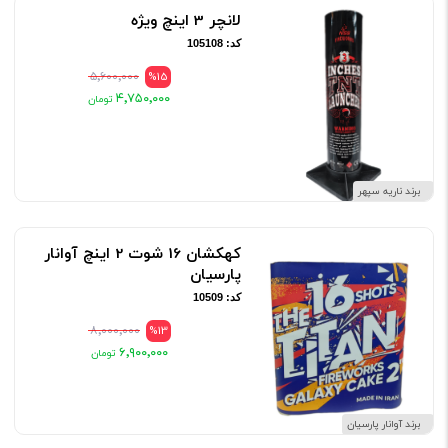
لانچر 3 اینچ ویژه
کد: 105108
۵٬۶۰۰٬۰۰۰
%15
۴٬۷۵۰٬۰۰۰
برند ناریه سپهر
کهکشان 16 شوت 2 اینچ آوانار
پارسیان
کد: 10509
۸٬۰۰۰٬۰۰۰
%13
۶٬۹۰۰٬۰۰۰
برند آوانار پارسیان