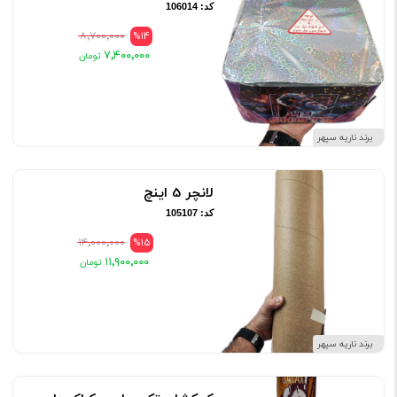
کد: 106014
۸٬۷۰۰٬۰۰۰
%14
۷٬۴۰۰٬۰۰۰
برند ناریه سپهر
لانچر 5 اینچ
کد: 105107
۱۴٬۰۰۰٬۰۰۰
%15
۱۱٬۹۰۰٬۰۰۰
برند ناریه سپهر