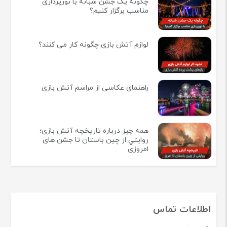
چگونه یک جشن شبانه با نورپردازی
مناسب برگزار کنیم؟
لوازم آتش بازی چگونه کار می کنند؟
راهنمای عکاسی از مراسم آتش بازی
همه چيز درباره تاريخچه آتش بازی؛
روايتي از چين باستان تا جشن های
امروزی
اطلاعات تماس