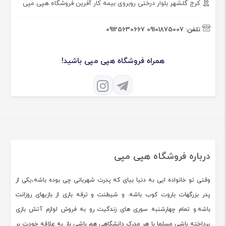
کرج گلشهر بلوار درختی روبروی بیمه کار آفرین فروشگاه هپی مپی
تلفن:
09101875007
09125630667
همراه فروشگاه هپی مپی باشید!
درباره فروشگاه هپی مپی
وقتی تو خانواده ایی به دنیا بیای که پدرت شهربانی چی بوده باشه،یکی از
پدر بزرگهات باروت کوب باشه. و شیطنت و ترقه بازی از بازیهای روزانت
باشه.و تمام چهارشنبه سوری های زندگیت رو به فروش لوازم آتش بازی
پرداخته باشی مسلما با هر مدرک دانشگاهی هم باشی باز به علاقه خودت بر