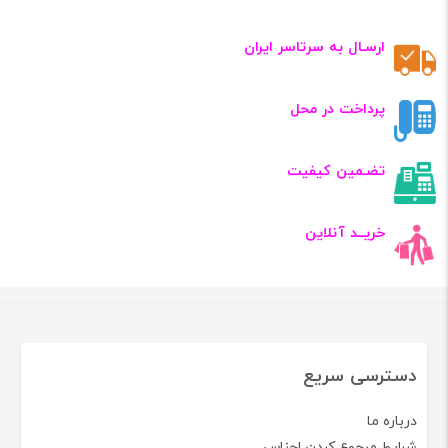
ارسـال به سرتاسر ایران
پرداخت در محل
تضـمین کیفیت
خریــد آنلاین
دسترسی سریع
درباره ما
شرایط مرجوع کردن اجناس