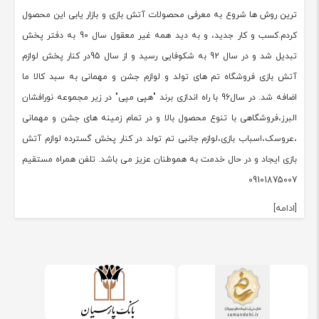
ترین روش ها شروع به معرفی محصولات آتش بازی و بازار یابی این محصول
کردم.کسب و کار جدید، و به دید همه غیر معقول سال 90 به دفتر پخش
تبدیل شد و در سال 92 به شکوفایی رسید و از سال 95در کنار پخش لوازم
آتش بازی فروشگاه تم های تولد و لوازم جشن و مهمانی به سبد کالا ما
اضافه شد. در سال96 با راه اندازی برند "هپی مپی" در زیر مجموعه نورافشان
البرز،فروشگاهی با تنوع محصول بالا و در تمام زمینه های جشن و مهمانی
،عروسک،اسباب بازی،لوازم جانبی تم تولد در کنار پخش گسترده لوازم آتش
بازی ایجاد و در حال خدمت به هموطنان عزیز می باشد. تلفن همراه مستقیم
09101875007
[ادامه]