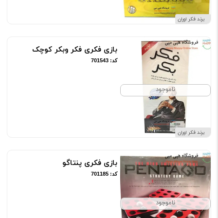
برند فکر اوران
بازی فکری فکر وبکر کوچک
کد: 701543
ناموجود
برند فکر اوران
بازی فکری پنتاگو
کد: 701185
ناموجود