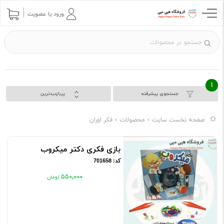
ورود یا عضویت
1
جستجوی پیشرفته
پربازدیدترین
صفحه نخست سایت
محصولات
فکر اوران
بازی فکری دکتر میکروب
کد: 701658
۵۵۰٬۰۰۰