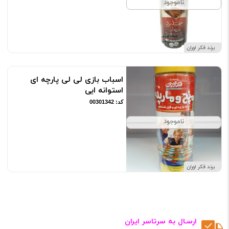
ناموجود
برند فکر اوران
اسباب بازی لی لی پارچه ای
استوانه ایی
کد: 00301342
ناموجود
برند فکر اوران
ارسـال به سرتاسر ایران