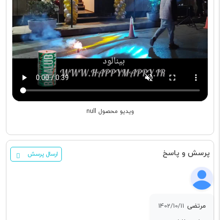
ویدیو محصول null
پرسش و پاسخ
ارسال پرسش
مرتضی
1402/10/11