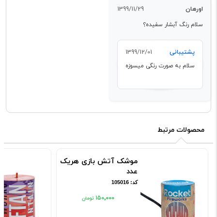
اورهان
1399/11/29
سلام رنگ آبشار سفیده؟
پشتیبانی
1399/12/01
سلام به صورت رنگی میسوزه
محصولات مرتبط
موشک آتش بازی هریک
عدد
کد: 105016
۱۵۰٬۰۰۰