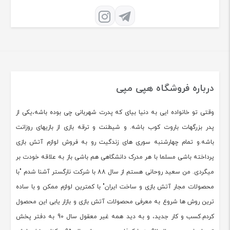
درباره فروشگاه هپی مپی
وقتی تو خانواده ایی به دنیا بیای که پدرت شهربانی چی بوده باشه،یکی از
پدر بزرگهات باروت کوب باشه. و شیطنت و ترقه بازی از بازیهای روزانت
باشه.و تمام چهارشنبه سوری های زندگیت رو به فروش لوازم آتش بازی
پرداخته باشی مسلما با هر مدرک دانشگاهی هم باشی باز به علاقه خودت بر
میگردی. من سعید روحانی هستم از سال 88 با شرکت نارگستر آشنا شدم "با
محصولات مجار آتش بازی و ساخت ایران" با کمترین لوازم ممکن و با ساده
ترین روش ها شروع به معرفی محصولات آتش بازی و بازار یابی این محصول
کردم.کسب و کار جدید، و به دید همه غیر معقول سال 90 به دفتر پخش