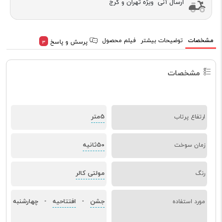
ارسال آنی ویژه تهران و کرج
مشخصات
توضیحات بیشتر
فیلم محصول
پرسش و پاسخ
3
مشخصات
5متر
ارتفاع پرتاب
50ثانیه
زمان سوخت
مولتی کالر
رنگ
جشن
افتتاحیه
چهارشنبه
مورد استفاده
-
-