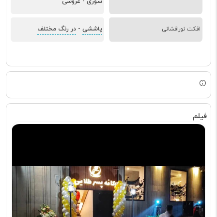
سوری
عروسی
-
پاششی
در رنگ مختلف
افکت نورافشانی
-
فیلم