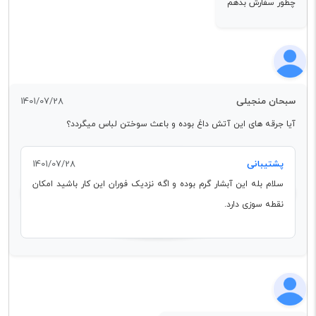
چطور سفارش بدهم
سبحان منجیلی
1401/07/28
آیا جرقه های این آتش داغ بوده و باعث سوختن لباس میگردد؟
پشتیبانی
1401/07/28
سلام بله این آبشار گرم بوده و اگه نزدیک فوران این کار باشید امکان
نقطه سوزی دارد.