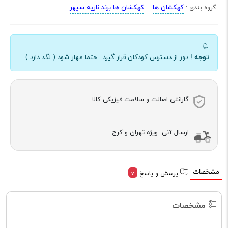
کهکشان ها
کهکشان ها برند ناریه سپهر
گروه بندی :
توجه !
دور از دسترس کودکان قرار گیرد . حتما مهار شود ( لگد دارد )
گارانتی اصالت و سلامت فیزیکی کالا
ارسال آنی ویژه تهران و کرج
مشخصات
پرسش و پاسخ
7
مشخصات