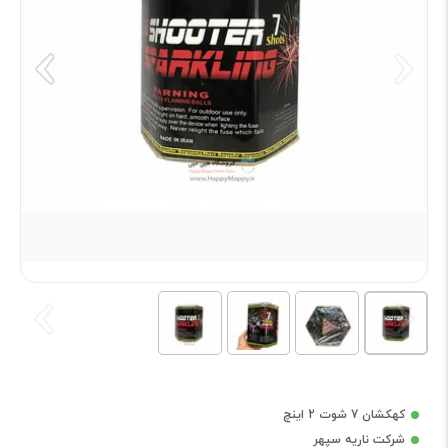
کهکشان 7 شوت 2 اینچ
شرکت ناریه سپهر