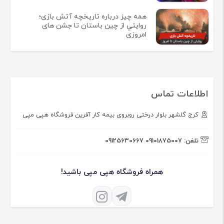
همه چيز درباره تاريخچه آتش بازی؛
روايتي از چين باستان تا جشن های
امروزی
اطلاعات تماس
کرج گلشهر بلوار درختی روبروی بیمه کار آفرین فروشگاه هپی مپی
تلفن:
09101875007
09125630667
همراه فروشگاه هپی مپی باشید!