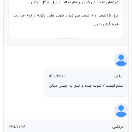
کهکشان ها هستن که در ارتفاع اصلاحا تبدیل به گل میشن.
فرق 25شوت و 7 شوت هم تعداد شوت هاس وگرنه از نوع مدل ها
هیچ فرقی ندارن.
عرفان
1401/12/20
سلام قیمت 7 شوت چنده و اینچ به چیش میگن
مرتضی
1401/07/09