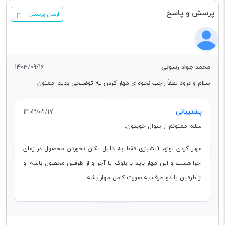
پرسش و پاسخ
ارسال پرسش
محمد جواد رسولی
1403/09/16
سلام و درود لطفاً راجب نحوه ی مهار کردن یه توضیحی بدید‌. ممنون
پشتیبانی
1403/09/17
سلام ممنونم از سوال خوبتون.
مهار گردن لوازم آتشبازی فقط به دلیل تکان نخوردن محصول در زمان
اجرا هست و این مهار باید با بلوک یا آجر و از طرفین محصول باشه. و
از طرفین یا دو طرف به صورت کامل مهار بشه.