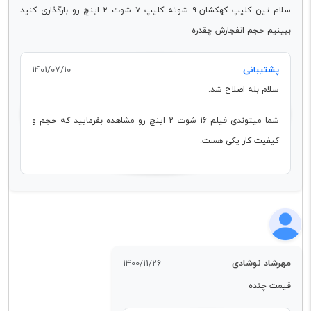
سلام تین کلیپ کهکشان ۹ شوته کلیپ ۷ شوت ۲ اینچ رو بارگذاری کنید
ببینیم حجم انفجارش چقدره
پشتیبانی
1401/07/10
سلام بله اصلاح شد.
شما میتوندی فیلم 16 شوت 2 اینچ رو مشاهده بفرمایید که حجم و
کیفیت کار یکی هست.
مهرشاد نوشادی
1400/11/26
قیمت چنده