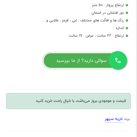
ارتفاع پرواز : 50 متر
نور افشانی در اسمان
رنگ ها و افگت های مختلف : ابی ، قرمز ، طلایی و ...
اندازه :
ارتفاع : 22 سانت ، عرض : 17 سانت
سوالی دارید؟ از ما بپرسید
قیمت و موجودی بروز می‌باشد، با خیال راحت خرید کنید
ناریه سپهر
برند