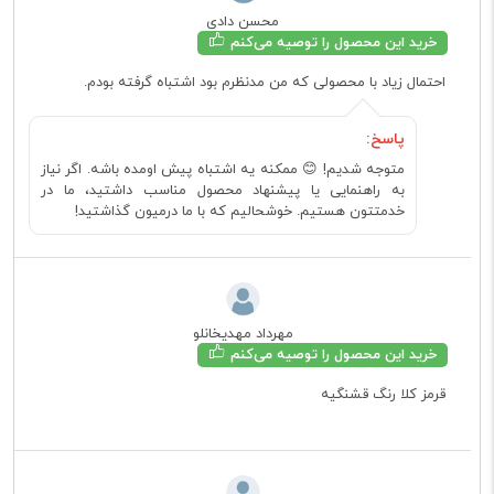
محسن دادی
خرید این محصول را توصیه می‌کنم
احتمال زیاد با محصولی که من مدنظرم بود اشتباه گرفته بودم.
پاسخ:
متوجه شدیم! 😊 ممکنه یه اشتباه پیش اومده باشه. اگر نیاز
به راهنمایی یا پیشنهاد محصول مناسب داشتید، ما در
خدمتتون هستیم. خوشحالیم که با ما درمیون گذاشتید!
مهرداد مهدیخانلو
خرید این محصول را توصیه می‌کنم
قرمز کلا رنگ قشنگیه