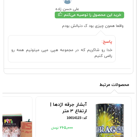
علی حسن زاده
خرید این محصول را توصیه می‌کنم
واقعا همون چیزی بود ک دنبالش بودم
پاسخ:
خدا رو شاکریم که در مجموعه هپی مپی میتونیم همه رو
راضی کنیم
محصولات مرتبط
آبشار جرقه اژدها |
ارتفاع 3 متر
کد: 10014123
۲۶۵٬۰۰۰