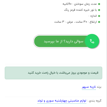
مدت زمان سوختن : 90ثانیه
با نور خیره کننده قرمز رنگ
اندازه :
ارتفاع : 30 سانت ، عرض : 3 سانت
سوالی دارید؟ از ما بپرسید
قیمت و موجودی بروز می‌باشد، با خیال راحت خرید کنید
ناریه سپهر
برند
لوازم مناسبتی چهارشنبه سوری و تولد
گروه بندی :