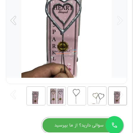
سوالی دارید؟ از ما بپرسید