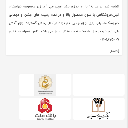
اضافه شد. در سال96 با راه اندازی برند "هپی مپی" در زیر مجموعه نورافشان
البرز،فروشگاهی با تنوع محصول بالا و در تمام زمینه های جشن و مهمانی
،عروسک،اسباب بازی،لوازم جانبی تم تولد در کنار پخش گسترده لوازم آتش
بازی ایجاد و در حال خدمت به هموطنان عزیز می باشد. تلفن همراه مستقیم
09101875007
[ادامه]