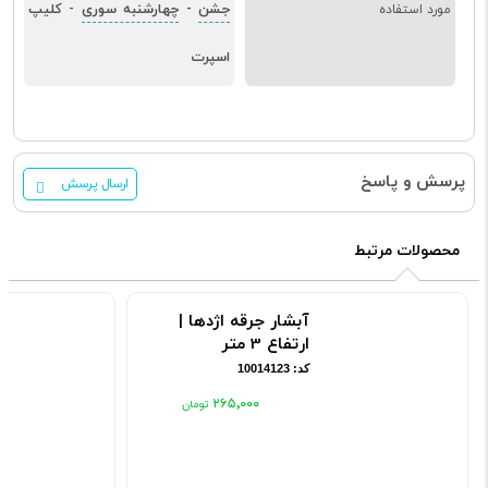
جشن
چهارشنبه سوری
کلیپ
مورد استفاده
-
-
اسپرت
پرسش و پاسخ
ارسال پرسش
محصولات مرتبط
آبشار جرقه اژدها |
ارتفاع 3 متر
کد: 10014123
۲۶۵٬۰۰۰