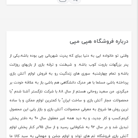
درباره فروشگاه هپی مپی
وقتی تو خانواده ایی به دنیا بیای که پدرت شهربانی چی بوده باشه،یکی از
پدر بزرگهات باروت کوب باشه. و شیطنت و ترقه بازی از بازیهای روزانت
باشه.و تمام چهارشنبه سوری های زندگیت رو به فروش لوازم آتش بازی
پرداخته باشی مسلما با هر مدرک دانشگاهی هم باشی باز به علاقه خودت بر
میگردی. من سعید روحانی هستم از سال 88 با شرکت نارگستر آشنا شدم "با
محصولات مجار آتش بازی و ساخت ایران" با کمترین لوازم ممکن و با ساده
ترین روش ها شروع به معرفی محصولات آتش بازی و بازار یابی این محصول
کردم.کسب و کار جدید، و به دید همه غیر معقول سال 90 به دفتر پخش
تبدیل شد و در سال 92 به شکوفایی رسید و از سال 95در کنار پخش لوازم
آتش بازی فروشگاه تم های تولد و لوازم جشن و مهمانی به سبد کالا ما