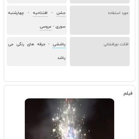
جشن
افتتاحیه
چهارشنبه
مورد استفاده
-
-
سوری
عروسی
-
پاششی
جرقه های رنگی می
افکت نورافشانی
-
پاشد
فیلم