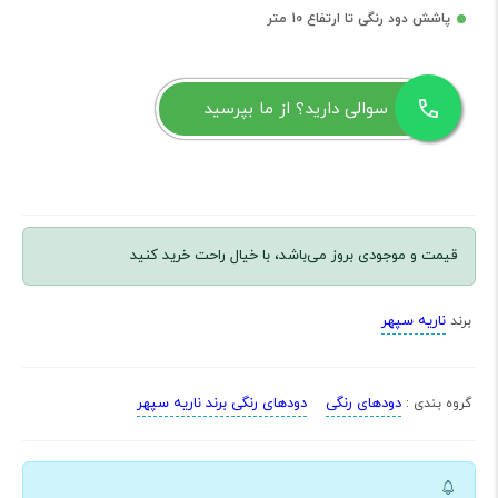
پاشش دود رنگی تا ارتفاع 10 متر
سوالی دارید؟ از ما بپرسید
قیمت و موجودی بروز می‌باشد، با خیال راحت خرید کنید
ناریه سپهر
برند
دودهای رنگی
دودهای رنگی برند ناریه سپهر
گروه بندی :