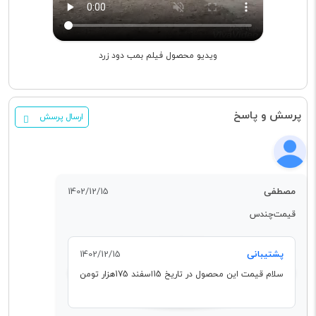
ویدیو محصول فیلم بمب دود زرد
پرسش و پاسخ
ارسال پرسش
مصطفی
1402/12/15
قیمت‌چندس
پشتیبانی
1402/12/15
سلام قیمت این محصول در تاریخ 15اسفند 175هزار تومن