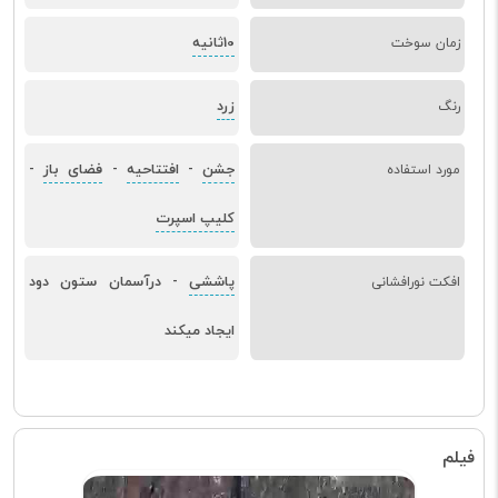
10ثانیه
زمان سوخت
زرد
رنگ
جشن
افتتاحیه
فضای باز
مورد استفاده
-
-
-
کلیپ اسپرت
پاششی
درآسمان ستون دود
افکت نورافشانی
-
ایجاد میکند
فیلم