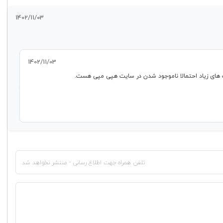
1402/11/03
1402/11/03
 های زیاد احتمالا ناموجود شدن در سایت هپی مپی هست.