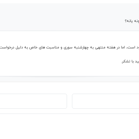
ه یانه؟
جود است، اما در هفته منتهی به چهارشنبه سوری و مناسبت های خاص به دلیل درخواست
د با تشکر.