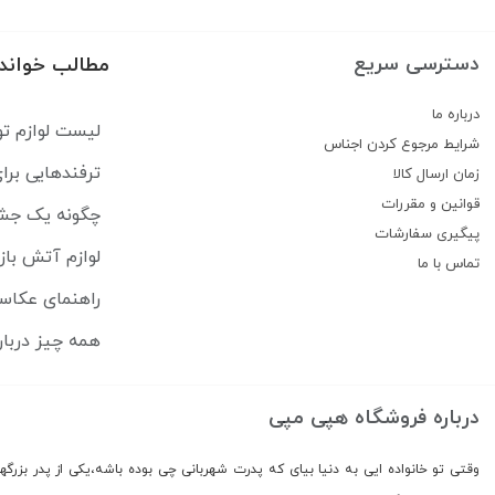
دسترسی سریع
مطالب خواند
درباره ما
لیست لوازم تو
شرایط مرجوع کردن اجناس
ترفندهایی بر
زمان ارسال کالا
قوانین و مقررات
چگونه یک جشن 
پیگیری سفارشات
لوازم آتش باز
تماس با ما
راهنمای عکاس
همه چيز دربار
درباره فروشگاه هپی مپی
وقتی تو خانواده ایی به دنیا بیای که پدرت شهربانی چی بوده باشه،یکی از پدر بزرگه