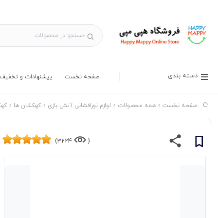
دسته بندی
صفحه نخست
پیشنهادات و تخفیف 
صفحه نخست
همه محصولات
لوازم نورافشانی آتش بازی
کهکشان ها
کهک
3224)
(