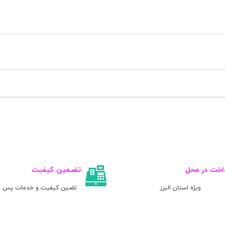
اخت در محل
تضـمین کیفیت
ویژه استان البرز
تضـین کیفیت و خدمات پس ا