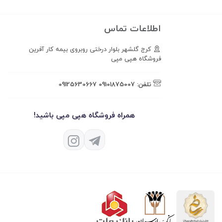
اطلاعات تماس
کرج گلشهر بلوار درختی روبروی بیمه کار آفرین
فروشگاه هپی مپی
تلفن:
09101875007
09125630667
همراه فروشگاه هپی مپی باشید!