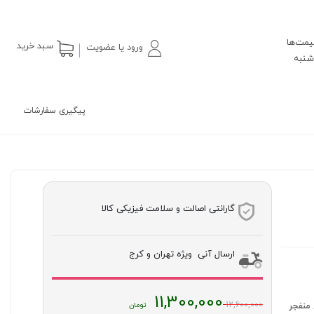
یمت‌ها
سبد خرید
ورود یا عضویت
پیگیری سفارشات
گارانتی اصالت و سلامت فیزیکی کالا
ارسال آنی ویژه تهران و کرج
قیمت
11,300,000
12,600,000
 آسمان منفجر