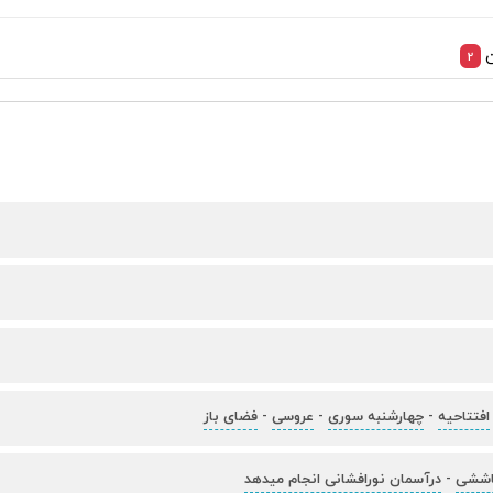
ن
2
افتتاحیه
چهارشنبه سوری
عروسی
فضای باز
-
-
-
اششی
درآسمان نورافشانی انجام میدهد
-