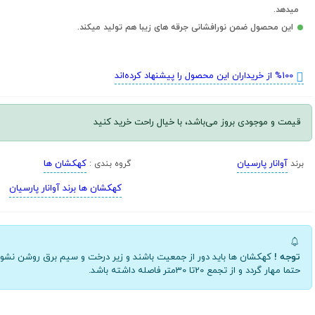
میدهد.
این محصول ضمن نورافشانی جرقه های زیبا هم تولید میکند.
%100 از خریداران این محصول را پیشنهاد کرده‌اند
قیمت و موجودی بروز می‌باشد، با خیال راحت خرید کنید
آوانار پارسیان
کهکشان ها
برند
گروه بندی :
کهکشان ها برند آوانار پارسیان
توجه !
کهکشان ها باید دور از جمعیت باشند و زیر درخت و سیم برق روشن نشون
حتما مهار گردد و از تجمع 20تا 30متر فاصله داشته باشد.