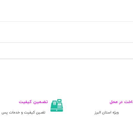
اخت در محل
تضـمین کیفیت
ویژه استان البرز
تضـین کیفیت و خدمات پس ا