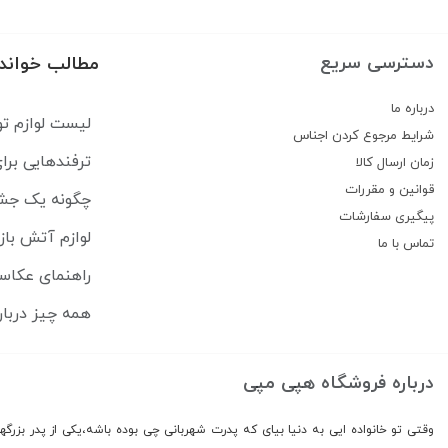
دسترسی سریع
مطالب خواند
درباره ما
لیست لوازم تو
شرایط مرجوع کردن اجناس
ترفندهایی بر
زمان ارسال کالا
قوانین و مقررات
چگونه یک جشن 
پیگیری سفارشات
لوازم آتش باز
تماس با ما
راهنمای عکاس
همه چيز دربار
درباره فروشگاه هپی مپی
وقتی تو خانواده ایی به دنیا بیای که پدرت شهربانی چی بوده باشه،یکی از پدر بزرگه