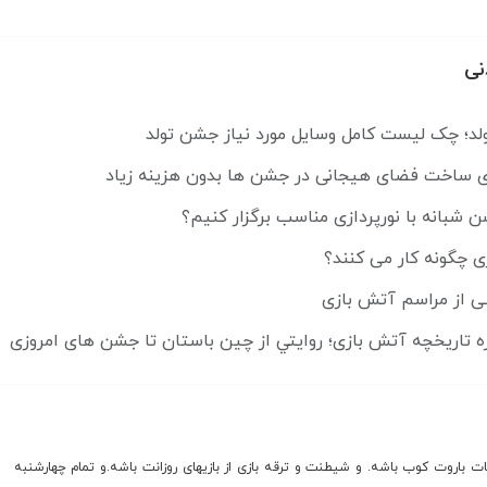
نی
لد؛ چک لیست کامل وسایل مورد نیاز جشن تولد
ای ساخت فضای هیجانی در جشن ها بدون هزینه زیاد
شبانه با نورپردازی مناسب برگزار کنیم؟
ی چگونه کار می کنند؟
ی از مراسم آتش بازی
ه تاريخچه آتش بازی؛ روايتي از چين باستان تا جشن های امروزی
ات باروت کوب باشه. و شیطنت و ترقه بازی از بازیهای روزانت باشه.و تمام چهارشنبه