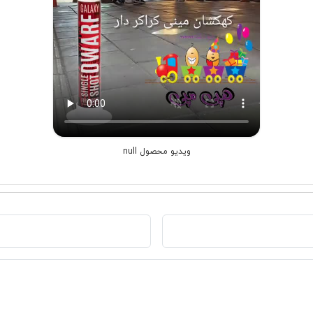
ویدیو محصول null