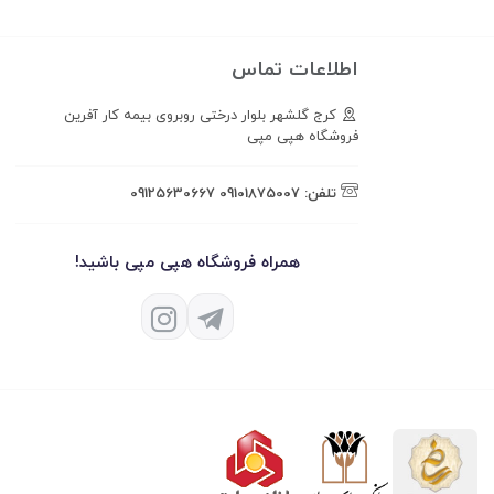
اطلاعات تماس
کرج گلشهر بلوار درختی روبروی بیمه کار آفرین
فروشگاه هپی مپی
تلفن:
09101875007
09125630667
همراه فروشگاه هپی مپی باشید!