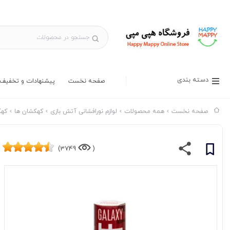
دسته بندی
صفحه نخست
پیشنهادات و تخفیف 
صفحه نخست
همه محصولات
لوازم نورافشانی آتش بازی
کهکشان ها
کهک
3749)
(