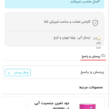
3سال مناسب نمیباشد.
گارانتی اصالت و سلامت فیزیکی کالا
ارسال آنی ویژه تهران و کرج
پرسش و پاسخ
پرسش و پاسخ
ارسال پرسش
محصولات مرتبط
دود تعین جنسیت آبی
کد: 00105091