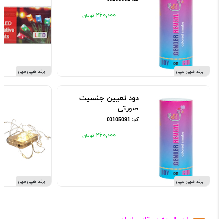
۲۶۰٬۰۰۰
برند هپی مپی
برند هپی مپی
دود تعیین جنسیت
صورتی
کد: 00105091
۲۶۰٬۰۰۰
برند هپی مپی
برند هپی مپی