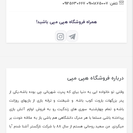
تلفن:
09101875007
09125630667
همراه فروشگاه هپی مپی باشید!
درباره فروشگاه هپی مپی
وقتی تو خانواده ایی به دنیا بیای که پدرت شهربانی چی بوده باشه،یکی از
پدر بزرگهات باروت کوب باشه. و شیطنت و ترقه بازی از بازیهای روزانت
باشه.و تمام چهارشنبه سوری های زندگیت رو به فروش لوازم آتش بازی
پرداخته باشی مسلما با هر مدرک دانشگاهی هم باشی باز به علاقه خودت بر
میگردی. من سعید روحانی هستم از سال 88 با شرکت نارگستر آشنا شدم "با