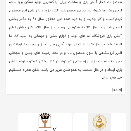
محصولات مجار آتش بازی و ساخت ایران" با کمترین لوازم ممکن و با ساده
ترین روش ها شروع به معرفی محصولات آتش بازی و بازار یابی این محصول
کردم.کسب و کار جدید، و به دید همه غیر معقول سال 90 به دفتر پخش
تبدیل شد و در سال 92 به شکوفایی رسید و از سال 95در کنار پخش لوازم
آتش بازی فروشگاه تم های تولد و لوازم جشن و مهمانی به سبد کالا ما
اضافه شد. در سال96 با راه اندازی برند "هپی مپی" در زیر مجموعه نورافشان
البرز،فروشگاهی با تنوع محصول بالا و در تمام زمینه های جشن و مهمانی
،عروسک،اسباب بازی،لوازم جانبی تم تولد در کنار پخش گسترده لوازم آتش
بازی ایجاد و در حال خدمت به هموطنان عزیز می باشد. تلفن همراه مستقیم
09101875007
[ادامه]