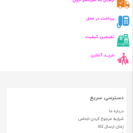
ارسـال به سرتاسر ایران
پرداخت در محل
تضـمین کیفیت
خریــد آنلاین
دسترسی سریع
درباره ما
شرایط مرجوع کردن اجناس
زمان ارسال کالا