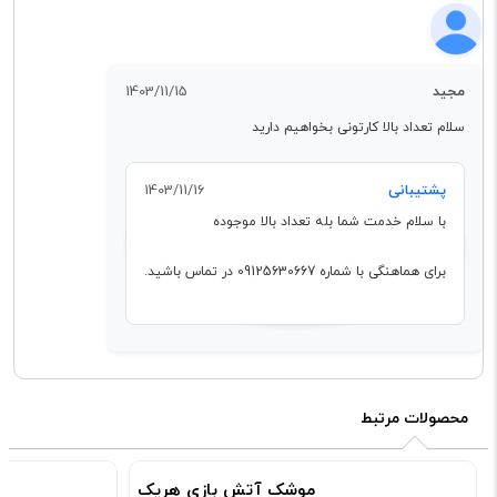
مجید
1403/11/15
سلام تعداد بالا کارتونی بخواهیم دارید
پشتیبانی
1403/11/16
با سلام خدمت شما بله تعداد بالا موجوده
برای هماهنگی با شماره 09125630667 در تماس باشید.
محصولات مرتبط
موشک آتش بازی هریک