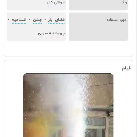
مولتی کالر
رنگ
فضای باز
جشن
افتتاحیه
مورد استفاده
-
-
-
چهارشنبه سوری
فیلم