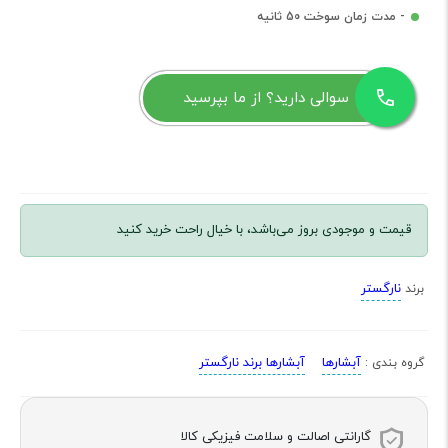
- مدت زمان سوخت 50 ثانیه
سوالی دارید؟ از ما بپرسید
قیمت و موجودی بروز می‌باشد، با خیال راحت خرید کنید
نارگستر
برند
آبشارها
آبشارها برند نارگستر
گروه بندی :
گارانتی اصالت و سلامت فیزیکی کالا