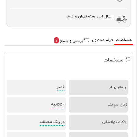
ارسال آنی ویژه تهران و کرج
مشخصات
فیلم محصول
پرسش و پاسخ
1
مشخصات
6متر
ارتفاع پرتاب
50ثانیه
زمان سوخت
در رنگ مختلف
افکت نورافشانی