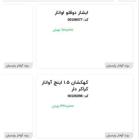
ابشار دوقلو اوانار
کد: 00106077
۱۰۰٬۰۰۰
برند آوانار پارسیان
برند آوانار پارسیان
کهکشان 1.5 اینچ آوانار
کراکر دار
کد: 00105098
۳۶۰٬۰۰۰
برند آوانار پارسیان
برند آوانار پارسیان