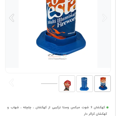
کهکشان 6 شوت میکس وستا ترکیبی از کهکشان ، چلچله ، شهاب و
کهکشان کراکر دار