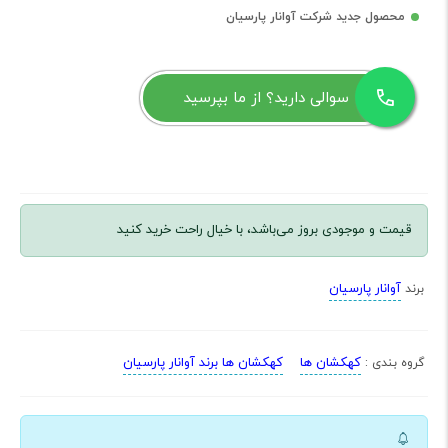
محصول جدید شرکت آوانار پارسیان
سوالی دارید؟ از ما بپرسید
قیمت و موجودی بروز می‌باشد، با خیال راحت خرید کنید
آوانار پارسیان
برند
کهکشان ها
کهکشان ها برند آوانار پارسیان
گروه بندی :