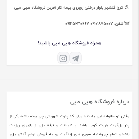
کرج گلشهر بلوار درختی روبروی بیمه کار آفرین فروشگاه هپی مپی
تلفن:
09101875007
09125630667
همراه فروشگاه هپی مپی باشید!
درباره فروشگاه هپی مپی
وقتی تو خانواده ایی به دنیا بیای که پدرت شهربانی چی بوده باشه،یکی از
پدر بزرگهات باروت کوب باشه. و شیطنت و ترقه بازی از بازیهای روزانت
باشه.و تمام چهارشنبه سوری های زندگیت رو به فروش لوازم آتش بازی