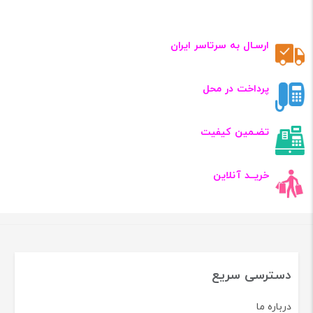
ارسـال به سرتاسر ایران
پرداخت در محل
تضـمین کیفیت
خریــد آنلاین
دسترسی سریع
درباره ما