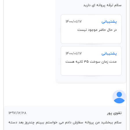
سلام ترقه پروانه ای دارید
پشتیبانی
1400/01/17
در حال حاضر موجود نیست
پشتیبانی
1400/01/17
مدت زمان سوخت 35 ثانیه هست
تقوی پور
1397/12/28
سلام ببخشید من پروانه سفارش دادم می خواستم ببینم چندروز بعد دسته