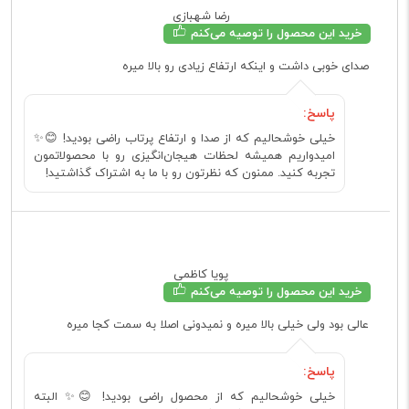
رضا شهبازی
خرید این محصول را توصیه می‌کنم
صدای خوبی داشت و اینکه ارتفاع زیادی رو بالا میره
پاسخ:
خیلی خوشحالیم که از صدا و ارتفاع پرتاب راضی بودید! 😊✨
امیدواریم همیشه لحظات هیجان‌انگیزی رو با محصولاتمون
تجربه کنید. ممنون که نظرتون رو با ما به اشتراک گذاشتید!
پویا کاظمی
خرید این محصول را توصیه می‌کنم
عالی بود ولی خیلی بالا میره و نمیدونی اصلا به سمت کجا میره
پاسخ:
خیلی خوشحالیم که از محصول راضی بودید! 😊✨ البته