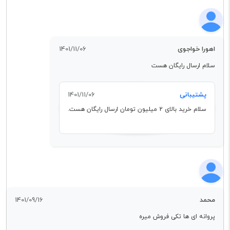
اهورا خواجوی
1401/11/06
سلام ارسال رایگان هست
پشتیبانی
1401/11/06
سلام خرید بالای 2 میلیون تومان ارسال رایگان هست.
محمد
1401/09/16
پروانه ای ها تکی فروش میره