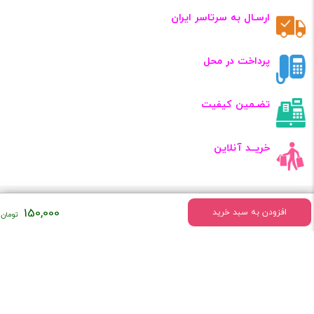
ارسـال به سرتاسر ایران
پرداخت در محل
تضـمین کیفیت
خریــد آنلاین
150,000
افزودن به سبد خرید
دسترسی سریع
درباره ما
شرایط مرجوع کردن اجناس