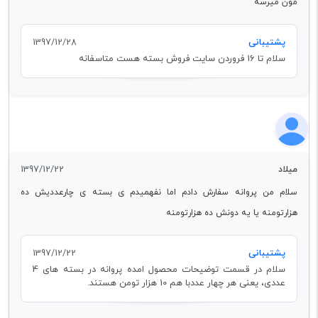
مون میرسه
پشتیبانی
1397/12/28
سلام تا 16 فروردن سایت فروش بسته هست متاسفانه
میلاد
1397/12/22
سلام من پروانه سفارش دادم اما نفهمیدم ی بسته ی چارعددیش ده
هزارتومنه یا یه دونش ده هزارتومنه
پشتیبانی
1397/12/22
سلام در قسمت توضیحات محصول امده پروانه در بسته های 4
عددی، یعنی هر چهار عددبا هم 10 هزار تومن هستند.