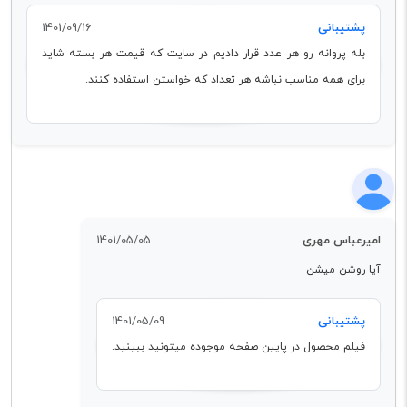
پشتیبانی
1401/09/16
بله پروانه رو هر عدد قرار دادیم در سایت که قیمت هر بسته شاید
برای همه مناسب نباشه هر تعداد که خواستن استفاده کنند.
امیرعباس مهری
1401/05/05
آیا روشن میشن
پشتیبانی
1401/05/09
فیلم محصول در پایین صفحه موجوده میتونید ببینید.