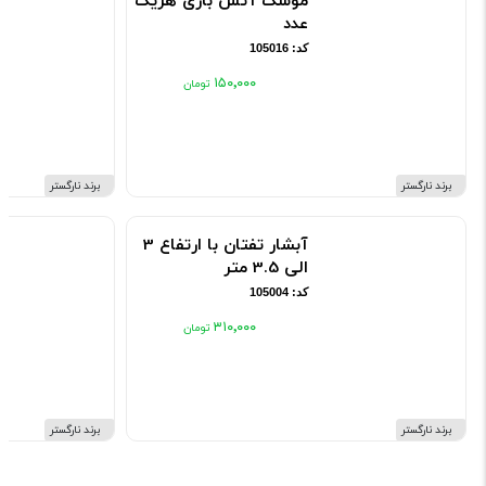
موشک آتش بازی هریک
عدد
کد: 105016
۱۵۰٬۰۰۰
برند نارگستر
برند نارگستر
آبشار تفتان با ارتفاع 3
الی 3.5 متر
کد: 105004
۳۱۰٬۰۰۰
برند نارگستر
برند نارگستر