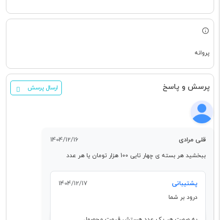
پروانه
پرسش و پاسخ
ارسال پرسش
قلی مرادی
1404/12/16
ببخشید هر بسته ی چهار تایی 100 هزار تومان یا هر عدد
پشتیبانی
1404/12/17
درود بر شما
به صورت هر یک عدد هستش قیمت محصول