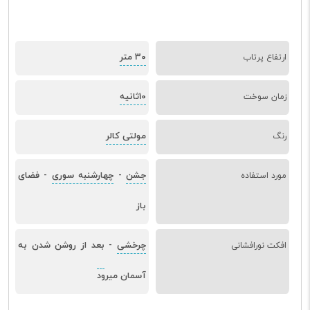
30 متر
ارتفاع پرتاب
10ثانیه
زمان سوخت
مولتی کالر
رنگ
جشن
چهارشنبه سوری
فضای
مورد استفاده
-
-
باز
چرخشی
بعد از روشن شدن به
افکت نورافشانی
-
آسمان میرود