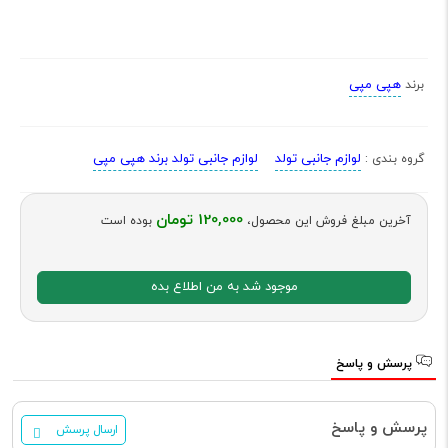
هپی مپی
برند
لوازم جانبی تولد
لوازم جانبی تولد برند هپی مپی
گروه بندی :
120,000 تومان
آخرین مبلغ فروش این محصول،
بوده است
موجود شد به من اطلاع بده
پرسش و پاسخ
پرسش و پاسخ
ارسال پرسش