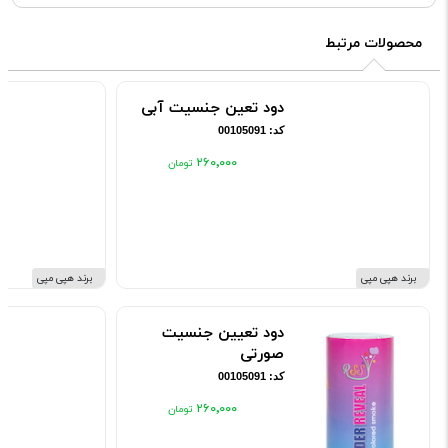
محصولات مرتبط
دود تعین جنسیت آبی
کد: 00105091
۲۶۰٬۰۰۰
برند هپی مپی
برند هپی مپی
دود تعیین جنسیت
صورتی
کد: 00105091
۲۶۰٬۰۰۰