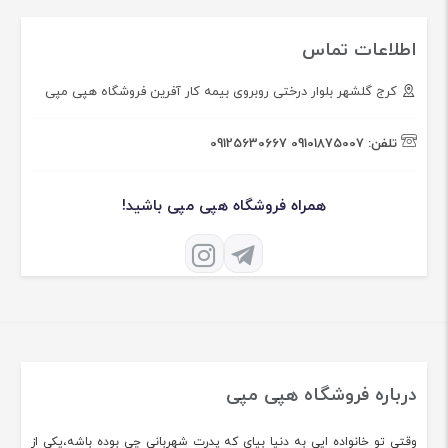
اطلاعات تماس
کرج گلشهر بلوار درختی روبروی بیمه کار آفرین فروشگاه هپی مپی
تلفن:
09101875007
09125630667
همراه فروشگاه هپی مپی باشید!
درباره فروشگاه هپی مپی
وقتی تو خانواده ایی به دنیا بیای که پدرت شهربانی چی بوده باشه،یکی از