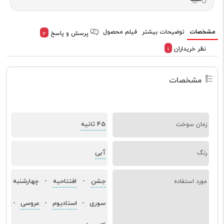
مشخصات
توضیحات بیشتر
فیلم محصول
پرسش و پاسخ
2
نظر خریداران
1
مشخصات
45 ثانیه
زمان سوخت
آبی
رنگ
جشن
افتتاحیه
چهارشنبه
مورد استفاده
-
-
سوری
استادیوم
عروسی
-
-
-