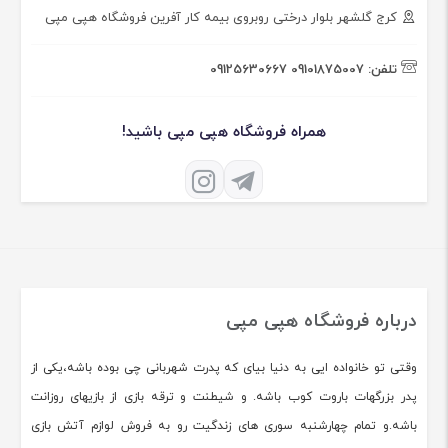
کرج گلشهر بلوار درختی روبروی بیمه کار آفرین فروشگاه هپی مپی
تلفن:
09101875007
09125630667
همراه فروشگاه هپی مپی باشید!
درباره فروشگاه هپی مپی
وقتی تو خانواده ایی به دنیا بیای که پدرت شهربانی چی بوده باشه،یکی از
پدر بزرگهات باروت کوب باشه. و شیطنت و ترقه بازی از بازیهای روزانت
باشه.و تمام چهارشنبه سوری های زندگیت رو به فروش لوازم آتش بازی