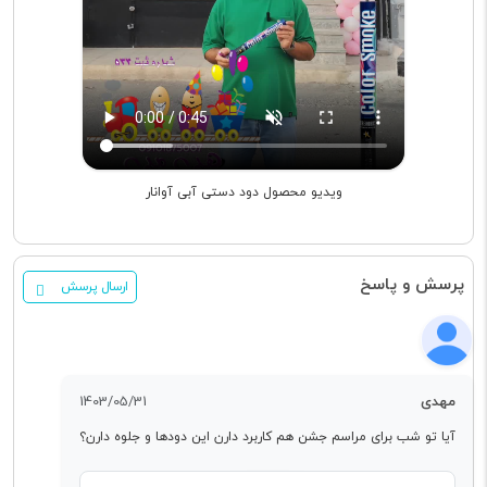
ویدیو محصول دود دستی آبی آوانار
پرسش و پاسخ
ارسال پرسش
مهدی
1403/05/31
آیا تو شب برای مراسم جشن هم کاربرد دارن این دودها و جلوه دارن؟