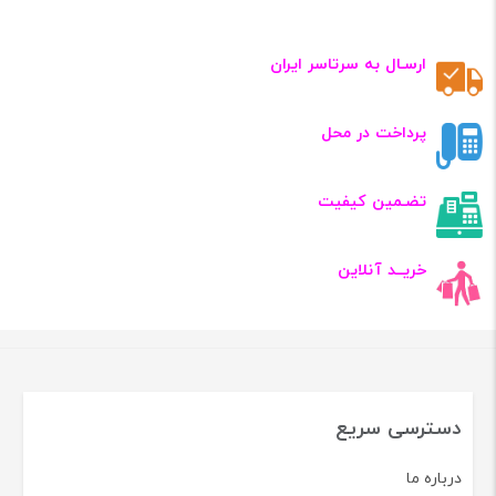
ارسـال به سرتاسر ایران
پرداخت در محل
تضـمین کیفیت
خریــد آنلاین
دسترسی سریع
درباره ما