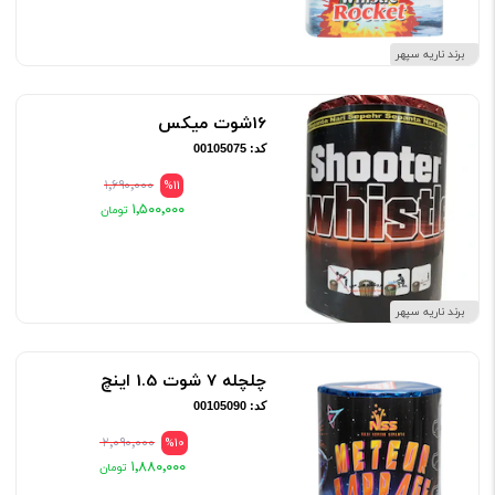
برند ناریه سپهر
16شوت میکس
کد: 00105075
۱٬۶۹۰٬۰۰۰
%11
۱٬۵۰۰٬۰۰۰
برند ناریه سپهر
چلچله 7 شوت 1.5 اینچ
کد: 00105090
۲٬۰۹۰٬۰۰۰
%10
۱٬۸۸۰٬۰۰۰