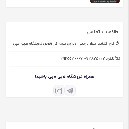
اطلاعات تماس
کرج گلشهر بلوار درختی روبروی بیمه کار آفرین فروشگاه هپی مپی
تلفن:
09101875007
09125630667
همراه فروشگاه هپی مپی باشید!