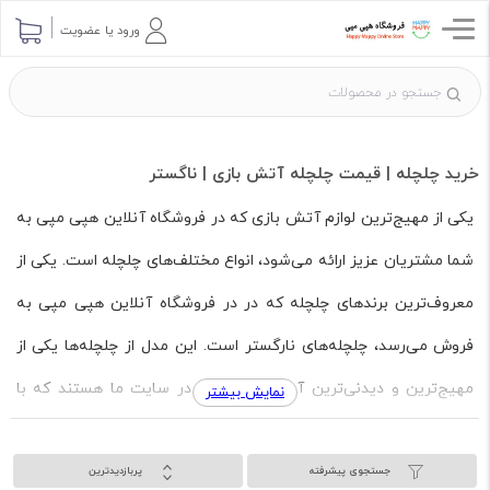
ورود یا عضویت
خرید چلچله | قیمت چلچله آتش بازی | ناگستر
یکی از مهیج‌ترین لوازم آتش بازی که در فروشگاه آنلاین هپی مپی به
شما مشتریان عزیز ارائه می‌شود، انواع مختلف‌های چلچله است. یکی از
معروف‌ترین برندهای چلچله که در در فروشگاه آنلاین هپی مپی به
فروش می‌رسد، چلچله‌های نارگستر است. این مدل از چلچله‌ها یکی از
مهیج‌ترین و دیدنی‌ترین آیتم‌های موجود در سایت ما هستند که با
نمایش بیشتر
توانایی خود در ایجاد جرقه‌ها و صداهای روشن و پرطنین، لحظاتی ناب و
جستجوی پیشرفته
پربازدیدترین
جذاب را برای شما به ارمغان می‌آورند. این محصولات با کیفیت برتر و