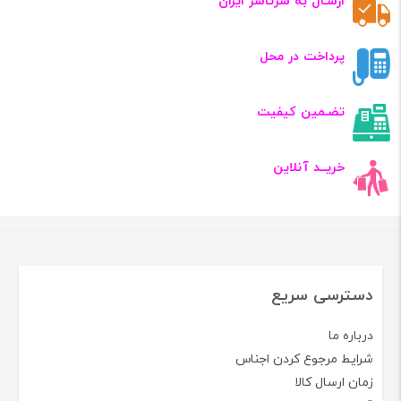
ارسـال به سرتاسر ایران
پرداخت در محل
تضـمین کیفیت
خریــد آنلاین
دسترسی سریع
درباره ما
شرایط مرجوع کردن اجناس
زمان ارسال کالا