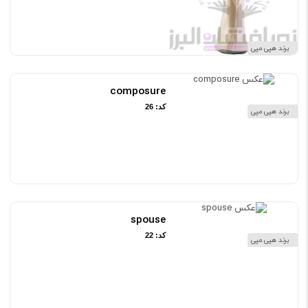
برند هپی مپی
composure
کد: 26
برند هپی مپی
ناموجود
spouse
کد: 22
برند هپی مپی
ناموجود