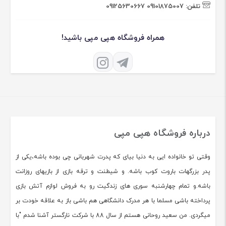
تلفن:
09101875007
09125630667
همراه فروشگاه هپی مپی باشید!
درباره فروشگاه هپی مپی
وقتی تو خانواده ایی به دنیا بیای که پدرت شهربانی چی بوده باشه،یکی از
پدر بزرگهات باروت کوب باشه. و شیطنت و ترقه بازی از بازیهای روزانت
باشه.و تمام چهارشنبه سوری های زندگیت رو به فروش لوازم آتش بازی
پرداخته باشی مسلما با هر مدرک دانشگاهی هم باشی باز به علاقه خودت بر
میگردی. من سعید روحانی هستم از سال 88 با شرکت نارگستر آشنا شدم "با