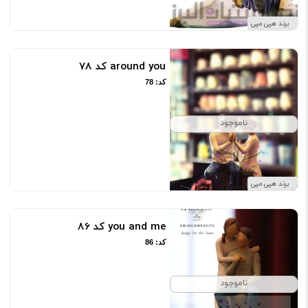
برند هپی مپی
around you کد 78
کد: 78
ناموجود
برند هپی مپی
you and me کد 86
کد: 86
ناموجود