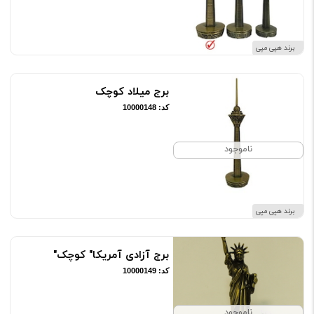
برند هپی مپی
برج میلاد کوچک
کد: 10000148
ناموجود
برند هپی مپی
برج آزادی آمریکا" کوچک"
کد: 10000149
ناموجود