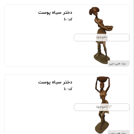
دختر سیاه پوست
کد: -1
ناموجود
برند هپی مپی
دختر سیاه پوست
کد: -1
ناموجود
برند هپی مپی