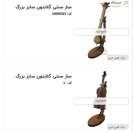
ساز سنتی گلابتون سایز بزرگ
کد: 10000321
ناموجود
برند هپی مپی
ساز سنتی گلابتون سایز بزرگ
کد: -1
ناموجود
برند هپی مپی