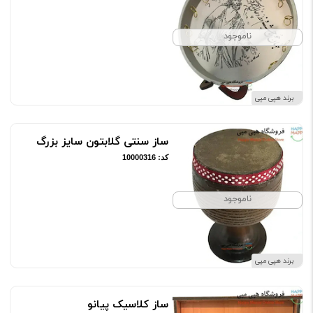
ناموجود
برند هپی مپی
ساز سنتی گلابتون سایز بزرگ
کد: 10000316
ناموجود
برند هپی مپی
ساز کلاسیک پیانو