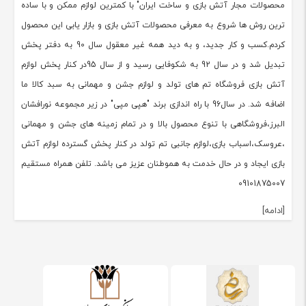
محصولات مجار آتش بازی و ساخت ایران" با کمترین لوازم ممکن و با ساده
ترین روش ها شروع به معرفی محصولات آتش بازی و بازار یابی این محصول
کردم.کسب و کار جدید، و به دید همه غیر معقول سال 90 به دفتر پخش
تبدیل شد و در سال 92 به شکوفایی رسید و از سال 95در کنار پخش لوازم
آتش بازی فروشگاه تم های تولد و لوازم جشن و مهمانی به سبد کالا ما
اضافه شد. در سال96 با راه اندازی برند "هپی مپی" در زیر مجموعه نورافشان
البرز،فروشگاهی با تنوع محصول بالا و در تمام زمینه های جشن و مهمانی
،عروسک،اسباب بازی،لوازم جانبی تم تولد در کنار پخش گسترده لوازم آتش
بازی ایجاد و در حال خدمت به هموطنان عزیز می باشد. تلفن همراه مستقیم
09101875007
[ادامه]