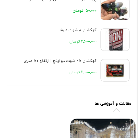
150,000 تومـان
کهکشان 8 شوت دیونا
2,600,000 تومـان
کهکشان 25 شوت دو اینچ | ارتفاع 50 متری
11,000,000 تومـان
مقالات و آموزشی ها