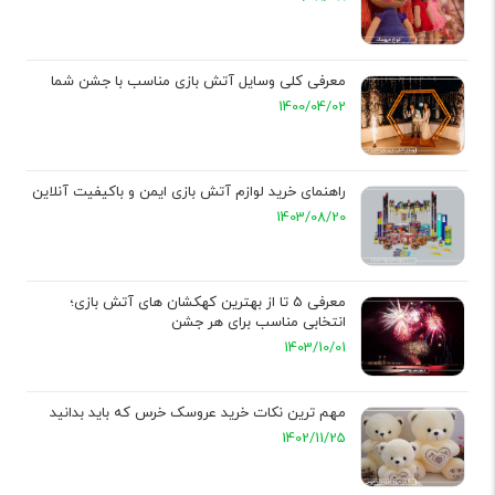
معرفی کلی وسایل آتش بازی مناسب با جشن شما
1400/04/02
راهنمای خرید لوازم آتش بازی ایمن و باکیفیت آنلاین
1403/08/20
معرفی 5 تا از بهترین کهکشان های آتش بازی؛
انتخابی مناسب برای هر جشن
1403/10/01
مهم‌ ترین نکات خرید عروسک خرس که باید بدانید
1402/11/25