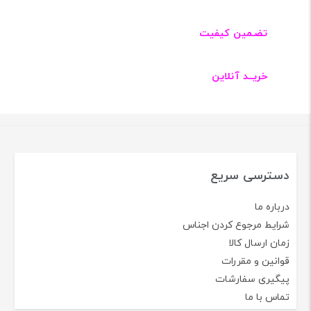
۱۵۰٬۰۰۰
برند نارگستر
برند نارگستر
مشاهده همه
ارسـال به سرتاسر ایران
پرداخت در محل
تضـمین کیفیت
خریــد آنلاین