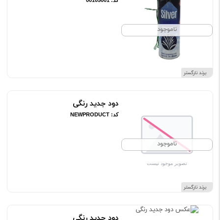
کد: 00105001
ناموجود
برند نارگستر
دود جدید رنگی
کد: NEWPRODUCT
ناموجود
برند نارگستر
دود جدید رنگی