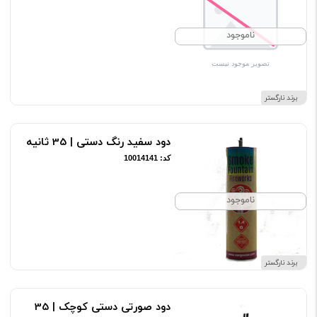
ناموجود
برند نارگستر
دود سفید رنگ دستی | 35 ثانیه
کد: 10014141
ناموجود
برند نارگستر
دود صورتی دستی کوچک | 35