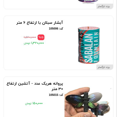
برند نارگستر
آبشار سبلان با ارتفاع 6 متر
کد: 105006
۱٬۵۶۰٬۰۰۰
%15
۱٬۳۲۰٬۰۰۰
برند نارگستر
پروانه هریک عدد - آتشین ارتفاع
30 متر
کد: 105015
۱۵۰٬۰۰۰