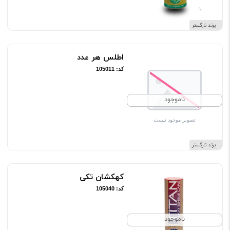
برند نارگستر
اطلس هر عدد
کد: 105011
ناموجود
برند نارگستر
کهکشان تکی
کد: 105040
ناموجود