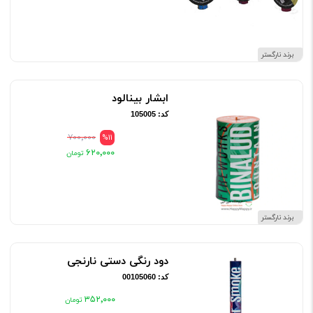
برند نارگستر
ابشار بینالود
کد: 105005
۷۰۰٬۰۰۰
%11
۶۲۰٬۰۰۰
برند نارگستر
دود رنگی دستی نارنجی
کد: 00105060
۳۵۲٬۰۰۰