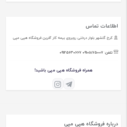
اطلاعات تماس
کرج گلشهر بلوار درختی روبروی بیمه کار آفرین فروشگاه هپی مپی
تلفن:
09101875007
09125630667
همراه فروشگاه هپی مپی باشید!
درباره فروشگاه هپی مپی