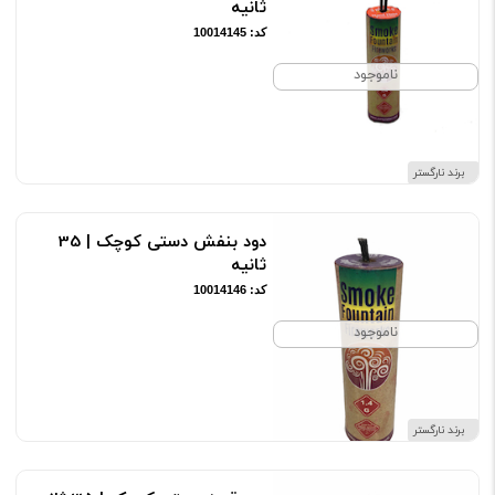
ثانیه
کد: 10014145
ناموجود
برند نارگستر
دود بنفش دستی کوچک | 35
ثانیه
کد: 10014146
ناموجود
برند نارگستر