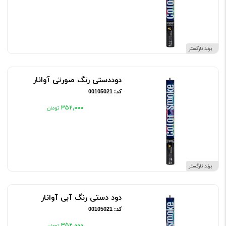
برند نارگستر
دوددستی رنگ صورتی آوانار
کد: 00105021
۳۵۲٬۰۰۰
برند نارگستر
دود دستی رنگ آبی آوانار
کد: 00105021
۳۵۲٬۰۰۰