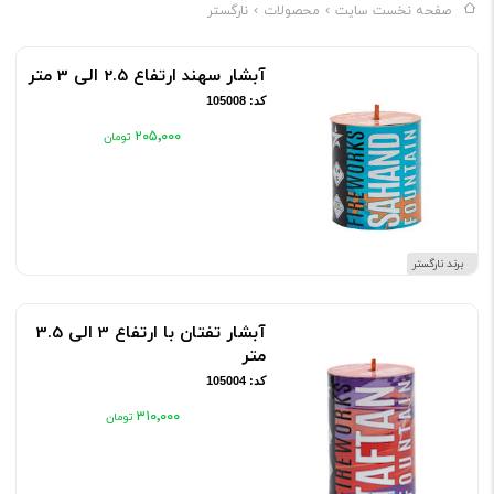
صفحه نخست سایت
محصولات
نارگستر
آبشار سهند ارتفاع 2.5 الی 3 متر
کد: 105008
۲۰۵٬۰۰۰
برند نارگستر
آبشار تفتان با ارتفاع 3 الی 3.5
متر
کد: 105004
۳۱۰٬۰۰۰