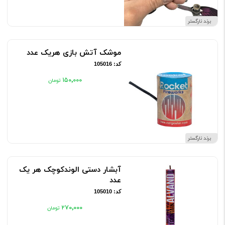
برند نارگستر
موشک آتش بازی هریک عدد
کد: 105016
۱۵۰٬۰۰۰
برند نارگستر
آبشار دستی الوندکوچک هر یک
عدد
کد: 105010
۲۷۰٬۰۰۰