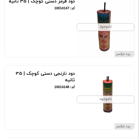
دود قرمز دستی کوچک | 35 ثانیه
کد: 10014147
ناموجود
برند نارگستر
دود نارنجی دستی کوچک | 35
ثانیه
کد: 10014148
ناموجود
برند نارگستر