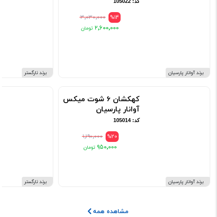
کد: 105022
۳٬۰۳۰٬۰۰۰
%14
۲٬۶۰۰٬۰۰۰
برند آوانار پارسیان
برند نارگستر
کهکشان 6 شوت میکس
آوانار پارسیان
کد: 105014
۱٬۱۹۰٬۰۰۰
%20
۹۵۰٬۰۰۰
برند آوانار پارسیان
برند نارگستر
مشاهده همه