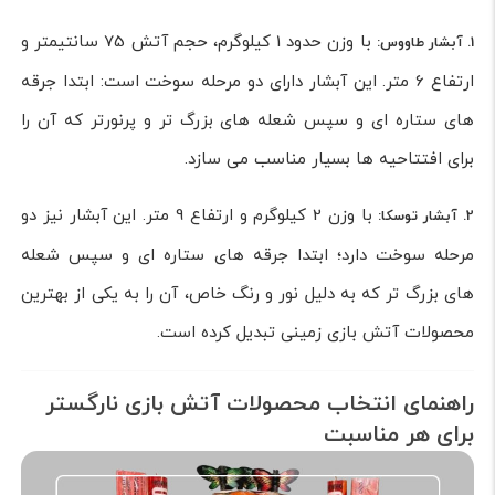
با وزن حدود 1 کیلوگرم، حجم آتش 75 سانتیمتر و
1. آبشار طاووس:
ارتفاع 6 متر. این آبشار دارای دو مرحله سوخت است: ابتدا جرقه
های ستاره ای و سپس شعله های بزرگ تر و پرنورتر که آن را
برای افتتاحیه ها بسیار مناسب می سازد.
با وزن 2 کیلوگرم و ارتفاع 9 متر. این آبشار نیز دو
2. آبشار توسکا:
مرحله سوخت دارد؛ ابتدا جرقه های ستاره ای و سپس شعله
های بزرگ تر که به دلیل نور و رنگ خاص، آن را به یکی از بهترین
محصولات آتش بازی زمینی تبدیل کرده است.
راهنمای انتخاب محصولات آتش بازی نارگستر
برای هر مناسبت