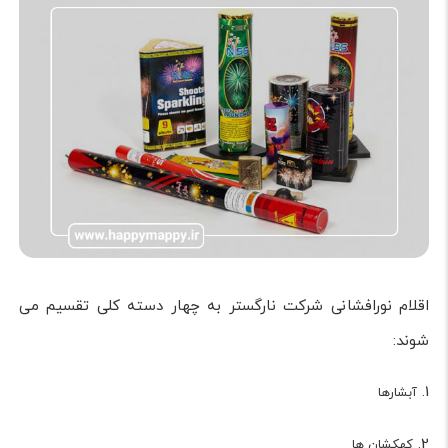
اقلام نورافشانی شرکت نارگستر به چهار دسته کلی تقسیم می
شوند:
1.
آبشارها
2.
کهکشان ها