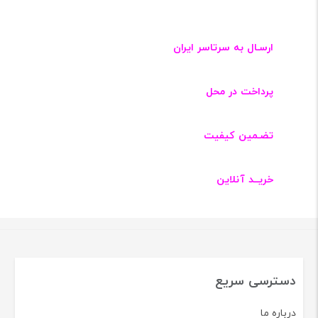
ارسـال به سرتاسر ایران
پرداخت در محل
تضـمین کیفیت
خریــد آنلاین
دسترسی سریع
درباره ما