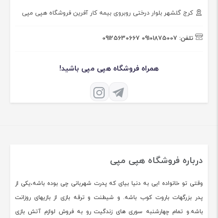
کرج گلشهر بلوار درختی روبروی بیمه کار آفرین فروشگاه هپی مپی
تلفن:
09101875007
09125630667
همراه فروشگاه هپی مپی باشید!
درباره فروشگاه هپی مپی
وقتی تو خانواده ایی به دنیا بیای که پدرت شهربانی چی بوده باشه،یکی از
پدر بزرگهات باروت کوب باشه. و شیطنت و ترقه بازی از بازیهای روزانت
باشه.و تمام چهارشنبه سوری های زندگیت رو به فروش لوازم آتش بازی