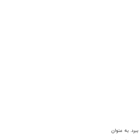
برد. به عنوان