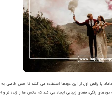
اماد یا رقص اول از این دودها استفاده می کنند تا حس خاصی به ت
 دودهای رنگی، فضای زیبایی ایجاد می کند که عکس ها را زنده تر و 