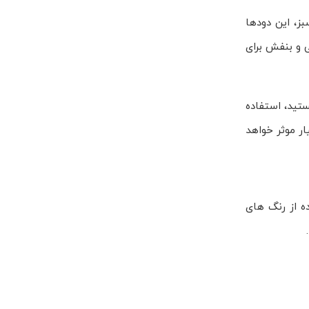
ز، این دودها
 و بنفش برای
ستید، استفاده
ر موثر خواهد
ه از رنگ های