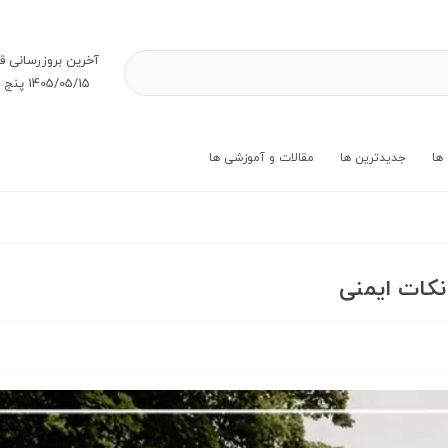
آخرین بروز‌رسانی ق
1405/05/15 پنج شنبه
ها
جدیدترین ها
مقالات و آموزشی ها
 نکات ایمنی