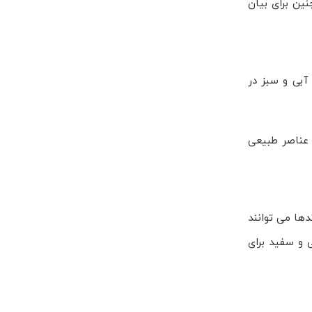
ین برای بیان
آبی و سبز در
 عناصر طبیعی
دها می توانند
 و سفید برای