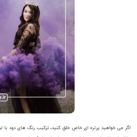
اگر می خواهید پرتره ای خاص خلق کنید، ترکیب رنگ های دود با لبا