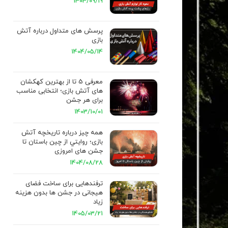
1404/09/19
پرسش‌ های متداول درباره آتش‌
بازی
1404/05/14
معرفی 5 تا از بهترین کهکشان
های آتش بازی؛ انتخابی مناسب
برای هر جشن
1403/10/01
همه چيز درباره تاريخچه آتش
بازی؛ روايتي از چين باستان تا
جشن های امروزی
1404/08/28
ترفندهایی برای ساخت فضای
هیجانی در جشن ها بدون هزینه
زیاد
1405/03/21