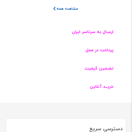
مشاهده همه
ارسـال به سرتاسر ایران
پرداخت در محل
تضـمین کیفیت
خریــد آنلاین
دسترسی سریع