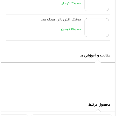
260,000 تومـان
موشک آتش بازی هریک عدد
150,000 تومـان
مقالات و آموزشی ها
محصول مرتبط