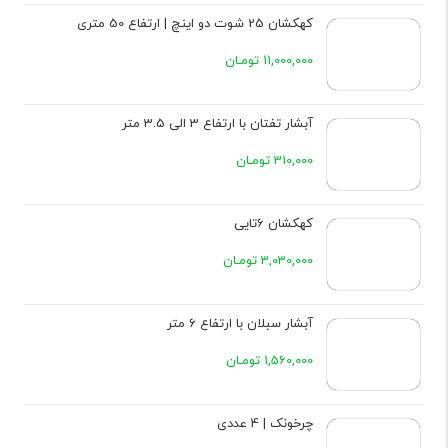
کهکشان 25 شوت دو اینچ | ارتفاع 50 متری
11,000,000 تومـان
آبشار تفتان با ارتفاع 3 الی 3.5 متر
310,000 تومـان
کهکشان 6تایی
3,030,000 تومـان
آبشار سبلان با ارتفاع 6 متر
1,560,000 تومـان
چرخونک | 4 عددی