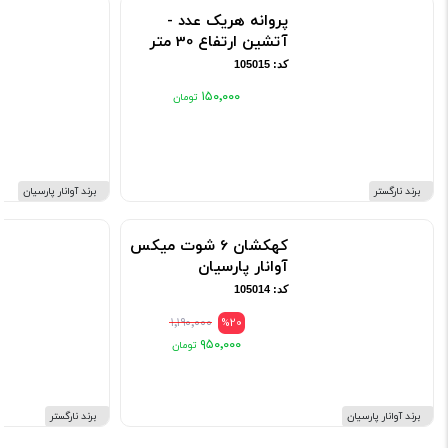
پروانه هریک عدد -
آتشین ارتفاع 30 متر
کد: 105015
۱۵۰٬۰۰۰
برند نارگستر
برند آوانار پارسیان
کهکشان 6 شوت میکس
آوانار پارسیان
کد: 105014
۱٬۱۹۰٬۰۰۰
%20
۹۵۰٬۰۰۰
برند آوانار پارسیان
برند نارگستر