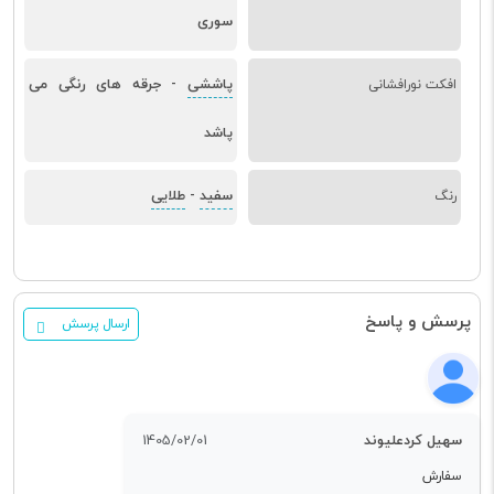
سوری
پاششی
جرقه های رنگی می
افکت نورافشانی
-
پاشد
سفید
طلایی
رنگ
-
پرسش و پاسخ
ارسال پرسش
سهیل کردعلیوند
1405/02/01
سفارش