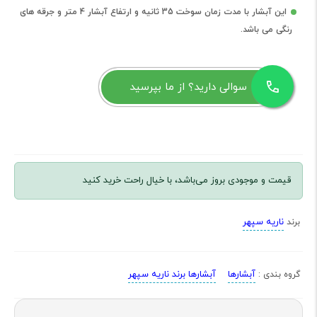
این آبشار با مدت زمان سوخت 35 ثانیه و ارتفاع آبشار 4 متر و جرقه های
رنگی می باشد.
سوالی دارید؟ از ما بپرسید
قیمت و موجودی بروز می‌باشد، با خیال راحت خرید کنید
ناریه سپهر
برند
آبشارها
آبشارها برند ناریه سپهر
گروه بندی :