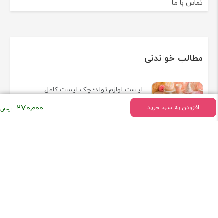
تماس با ما
مطالب خواندنی
لیست لوازم تولد؛ چک لیست کامل
وسایل مورد نیاز جشن تولد
270,000
افزودن به سبد خرید
ترفندهایی برای ساخت فضای هیجانی
در جشن ها بدون هزینه زیاد
چگونه یک جشن شبانه با نورپردازی
مناسب برگزار کنیم؟
لوازم آتش بازی چگونه کار می کنند؟