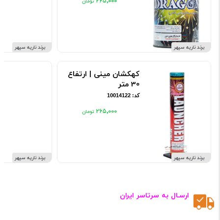
۲۶۵٬۰۰۰
برند ناریه سپهر
برند ناریه سپهر
کهکشان مینی | ارتفاع
30 متر
کد: 10014122
۲۶۵٬۰۰۰
برند ناریه سپهر
برند ناریه سپهر
ارسـال به سرتاسر ایران