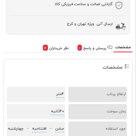
گارانتی اصالت و سلامت فیزیکی کالا
ارسال آنی ویژه تهران و کرج
مشخصات
پرسش و پاسخ
نظر خریداران
4
1
مشخصات
4متر
ارتفاع پرتاب
40ثانیه
زمان سوخت
جشن
افتتاحیه
چهارشنبه
مورد استفاده
-
-