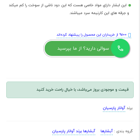
این ابشار دارای مواد خاصی هست که این دود ناشی از سوخت را کم میکند
و جرقه های این کارنیمه سرد میباشند.
%100 از خریداران این محصول را پیشنهاد کرده‌اند
سوالی دارید؟ از ما بپرسید
قیمت و موجودی بروز می‌باشد، با خیال راحت خرید کنید
آوانار پارسیان
برند
آبشارها
آبشارها برند آوانار پارسیان
گروه بندی :