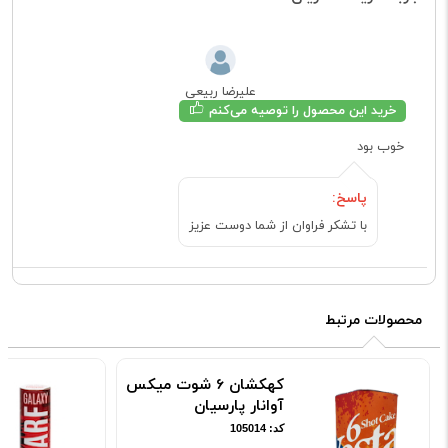
علیرضا ربیعی
خرید این محصول را توصیه می‌کنم
خوب بود
پاسخ:
با تشکر فراوان از شما دوست عزیز
محصولات مرتبط
کهکشان 6 شوت میکس
آوانار پارسیان
کد: 105014