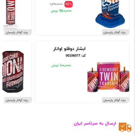
۱٬۱۹۰٬۰۰۰
%20
۹۵۰٬۰۰۰
برند آوانار پارسیان
برند آوانار پارسیان
ابشار دوقلو اوانار
کد: 00106077
۱۰۰٬۰۰۰
برند آوانار پارسیان
برند آوانار پارسیان
ارسـال به سرتاسر ایران