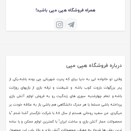
همراه فروشگاه هپی مپی باشید!
درباره فروشگاه هپی مپی
وقتی تو خانواده ایی به دنیا بیای که پدرت شهربانی چی بوده باشه،یکی از
پدر بزرگهات باروت کوب باشه. و شیطنت و ترقه بازی از بازیهای روزانت
باشه.و تمام چهارشنبه سوری های زندگیت رو به فروش لوازم آتش بازی
پرداخته باشی مسلما با هر مدرک دانشگاهی هم باشی باز به علاقه خودت بر
میگردی. من سعید روحانی هستم از سال 88 با شرکت نارگستر آشنا شدم "با
محصولات مجار آتش بازی و ساخت ایران" با کمترین لوازم ممکن و با ساده
ترین روش ها شروع به معرفی محصولات آتش بازی و بازار یابی این محصول