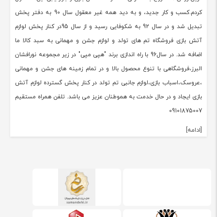
کردم.کسب و کار جدید، و به دید همه غیر معقول سال 90 به دفتر پخش
تبدیل شد و در سال 92 به شکوفایی رسید و از سال 95در کنار پخش لوازم
آتش بازی فروشگاه تم های تولد و لوازم جشن و مهمانی به سبد کالا ما
اضافه شد. در سال96 با راه اندازی برند "هپی مپی" در زیر مجموعه نورافشان
البرز،فروشگاهی با تنوع محصول بالا و در تمام زمینه های جشن و مهمانی
،عروسک،اسباب بازی،لوازم جانبی تم تولد در کنار پخش گسترده لوازم آتش
بازی ایجاد و در حال خدمت به هموطنان عزیز می باشد. تلفن همراه مستقیم
09101875007
[ادامه]