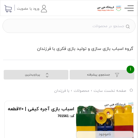
ورود یا عضویت
گروه اسباب بازی سازی و تولید بازی فکری با فرزندان
1
جستجوی پیشرفته
پربازدیدترین
صفحه نخست سایت
محصولات
با فرزندان
اسباب بازی آجره کیفی | 70قطعه
کد: 701561
ناموجود