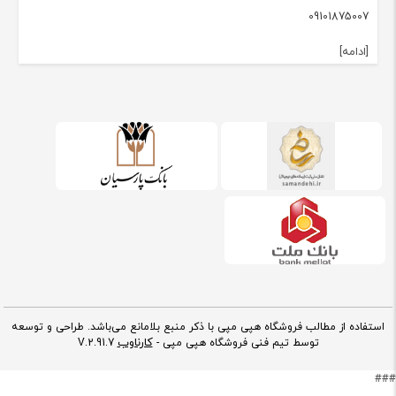
09101875007
[ادامه]
استفاده از مطالب فروشگاه هپی مپی با ذکر منبع بلامانع می‌باشد. طراحی و توسعه
کارناوب
توسط تیم فنی فروشگاه هپی مپی -
V.2.91.7
###