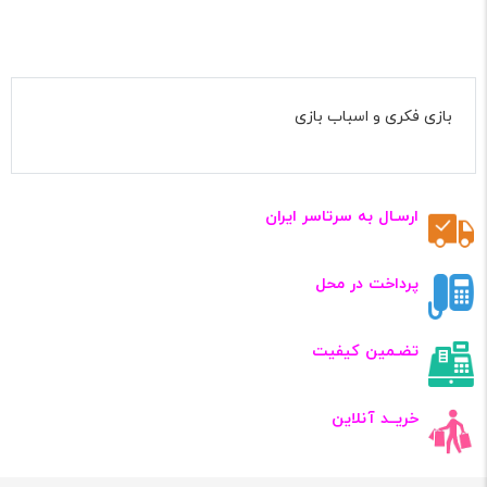
بازی فکری و اسباب بازی
ارسـال به سرتاسر ایران
پرداخت در محل
تضـمین کیفیت
خریــد آنلاین