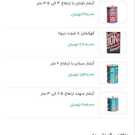
آبشار تفتان با ارتفاع 3 الی 3.5 متر
310,000 تومـان
کهکشان 8 شوت دیونا
2,600,000 تومـان
آبشار سبلان با ارتفاع 6 متر
1,560,000 تومـان
آبشار سهند ارتفاع 2.5 الی 3 متر
205,000 تومـان