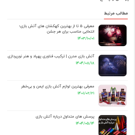
مطالب مرتبط
معرفی 5 تا از بهترین کهکشان های آتش بازی؛
انتخابی مناسب برای هر جشن
1403/10/01
آتش بازی مدرن | ترکیب فناوری پهپاد و هنر نورپردازی
1404/08/18
معرفی بهترین لوازم آتش بازی ایمن و بی‌خطر
1401/02/21
پرسش‌ های متداول درباره آتش‌ بازی
1404/05/14