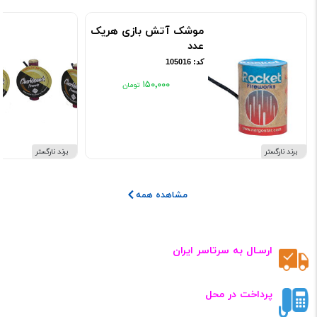
موشک آتش بازی هریک
عدد
کد: 105016
۱۵۰٬۰۰۰
برند نارگستر
برند نارگستر
مشاهده همه
ارسـال به سرتاسر ایران
پرداخت در محل