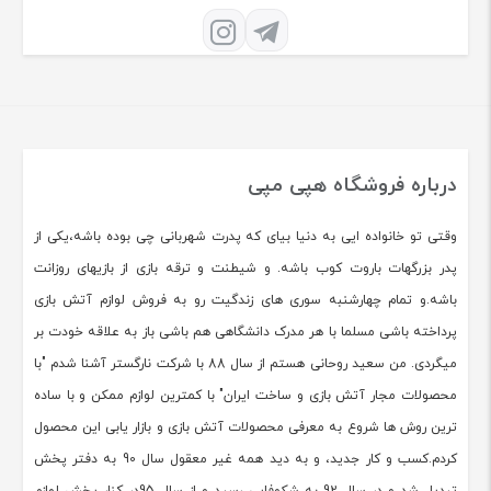
درباره فروشگاه هپی مپی
وقتی تو خانواده ایی به دنیا بیای که پدرت شهربانی چی بوده باشه،یکی از
پدر بزرگهات باروت کوب باشه. و شیطنت و ترقه بازی از بازیهای روزانت
باشه.و تمام چهارشنبه سوری های زندگیت رو به فروش لوازم آتش بازی
پرداخته باشی مسلما با هر مدرک دانشگاهی هم باشی باز به علاقه خودت بر
میگردی. من سعید روحانی هستم از سال 88 با شرکت نارگستر آشنا شدم "با
محصولات مجار آتش بازی و ساخت ایران" با کمترین لوازم ممکن و با ساده
ترین روش ها شروع به معرفی محصولات آتش بازی و بازار یابی این محصول
کردم.کسب و کار جدید، و به دید همه غیر معقول سال 90 به دفتر پخش