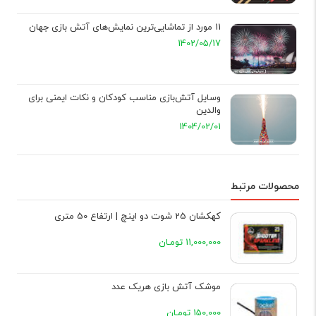
11 مورد از تماشایی‌ترین نمایش‌های آتش ‌بازی جهان
1402/05/17
وسایل آتش‌بازی مناسب کودکان و نکات ایمنی برای
والدین
1404/02/01
محصولات مرتبط
کهکشان 25 شوت دو اینچ | ارتفاع 50 متری
11,000,000 تومـان
موشک آتش بازی هریک عدد
150,000 تومـان