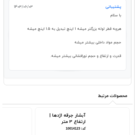
پشتیبانی
1403/06/03
با سلام
هرچه قطر لوله بزرگتر میشه 1 اینچ تبدیل به 1.5 اینچ میشه
حجم مواد داخلی بیشتر میشه
قدرت و ارتفاع و حجم نورافشانی بیشتر میشه.
محصولات مرتبط
آبشار جرقه اژدها |
ارتفاع 3 متر
کد: 10014123