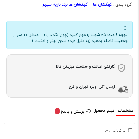
کهکشان ها
کهکشان ها برند ناریه سپهر
گروه بندی :
توجه !
حتما 25 شوت را مهار کنید (چون لگد دارد) ... حداقل 20 متر از
جمعیت فاصله بدهید (به دلیل دیده شدن بهتر و امنیت )
گارانتی اصالت و سلامت فیزیکی کالا
ارسال آنی ویژه تهران و کرج
مشخصات
فیلم محصول
پرسش و پاسخ
1
مشخصات