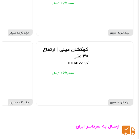
۲۶۵٬۰۰۰
برند ناریه سپهر
برند ناریه سپهر
کهکشان مینی | ارتفاع
30 متر
کد: 10014122
۲۶۵٬۰۰۰
برند ناریه سپهر
برند ناریه سپهر
ارسـال به سرتاسر ایران