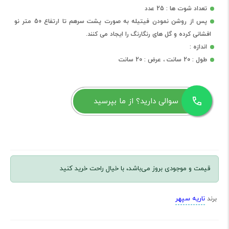
تعداد شوت ها : 25 عدد
پس از روشن نمودن فیتیله به صورت پشت سرهم تا ارتفاع 50 متر نو
افشانی کرده و گل های رنگارنگ را ایجاد می کنند.
اندازه :
طول : 20 سانت ، عرض : 20 سانت
سوالی دارید؟ از ما بپرسید
قیمت و موجودی بروز می‌باشد، با خیال راحت خرید کنید
ناریه سپهر
برند