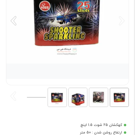
کهکشان 25 شوت 1.5 اینچ
ارتفاع روشن شدن : 50 متر