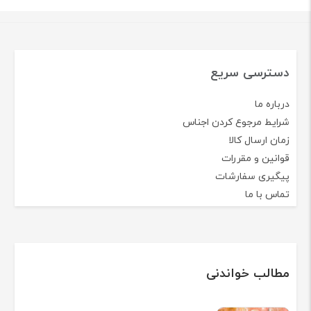
دسترسی سریع
درباره ما
شرایط مرجوع کردن اجناس
زمان ارسال کالا
قوانین و مقررات
پیگیری سفارشات
تماس با ما
مطالب خواندنی