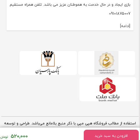
بازی ایجاد و در حال خدمت به هموطنان عزیز می باشد. تلفن همراه مستقیم
09101875007
[ادامه]
استفاده از مطالب فروشگاه هپی مپی با ذکر منبع بلامانع می‌باشد. طراحی و توسعه
کارناوب
توسط تیم فنی فروشگاه هپی مپی -
V.2.91.7
520,000
افزودن به سبد خرید