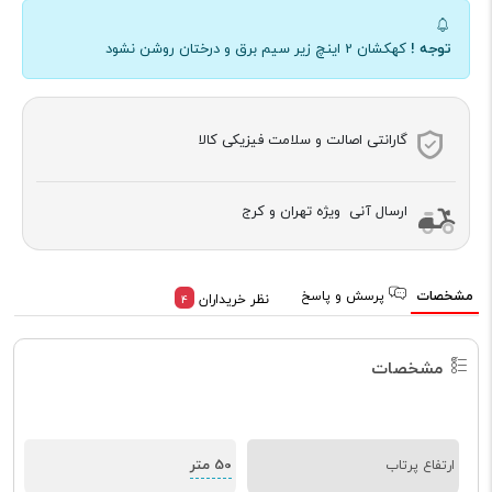
توجه !
کهکشان 2 اینچ زیر سیم برق و درختان روشن نشود
گارانتی اصالت و سلامت فیزیکی کالا
ارسال آنی ویژه تهران و کرج
مشخصات
پرسش و پاسخ
نظر خریداران
4
مشخصات
50 متر
ارتفاع پرتاب