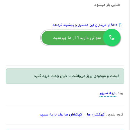
طلایی باز میشود.
%100 از خریداران این محصول را پیشنهاد کرده‌اند
سوالی دارید؟ از ما بپرسید
قیمت و موجودی بروز می‌باشد، با خیال راحت خرید کنید
ناریه سپهر
برند
کهکشان ها
کهکشان ها برند ناریه سپهر
گروه بندی :