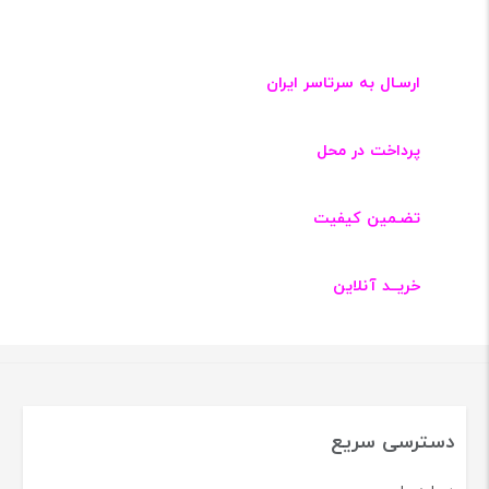
ارسـال به سرتاسر ایران
پرداخت در محل
تضـمین کیفیت
خریــد آنلاین
دسترسی سریع