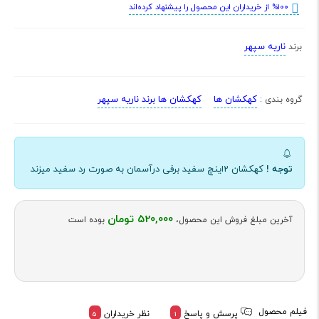
%100 از خریداران این محصول را پیشنهاد کرده‌اند
ناریه سپهر
برند
کهکشان ها
کهکشان ها برند ناریه سپهر
گروه بندی :
توجه !
کهکشان 2اینچ سفید برفی درآسمان به صورت رد سفید میزند
520,000 تومان
آخرین مبلغ فروش این محصول،
بوده است
فیلم محصول
پرسش و پاسخ
نظر خریداران
5
1