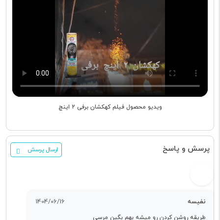
ویدیو محصول فیلم کهکشان برفی 2 اینچ
پرسش و پاسخ
ارسال پرسش
نفیسه
1404/06/16
طریقه روشن کردن رو میشه بهم بگین مرسی