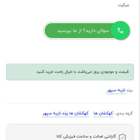
میگردد
سوالی دارید؟ از ما بپرسید
قیمت و موجودی بروز می‌باشد، با خیال راحت خرید کنید
ناریه سپهر
برند
کهکشان ها
کهکشان ها برند ناریه سپهر
گروه بندی :
گارانتی اصالت و سلامت فیزیکی کالا