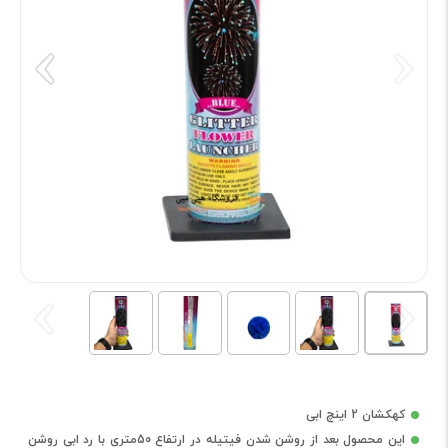
کهکشان 2 اینچ ابی
این محصول بعد از روشن شدن فیتیله در ارتفاع 50متری با رد ابی روشن