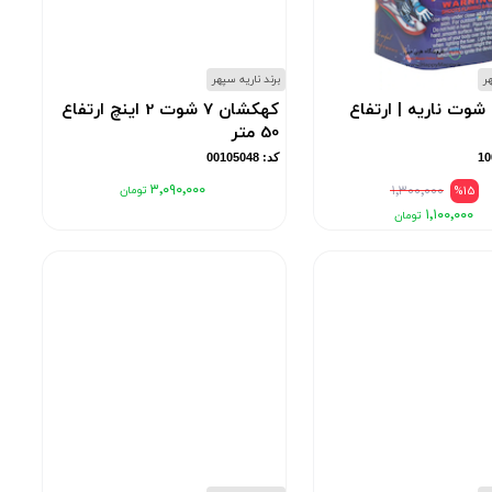
هر
برند ناریه سپهر
شهاب 9 شوت ناریه | ارتفاع
کهکشان 7 شوت 2 اینچ ارتفاع
50 متر
کد: 00105048
۳٬۰۹۰٬۰۰۰
۱٬۳۰۰٬۰۰۰
%15
۱٬۱۰۰٬۰۰۰