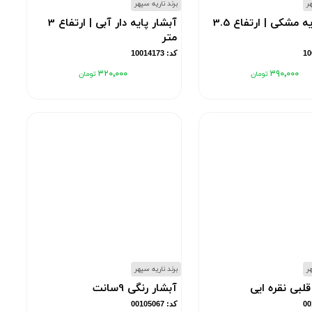
هر
برند ناریه سپهر
آبشار پایه مشکی | ارتفاع 3.5
آبشار پایه دار آبی | ارتفاع 3
متر
کد: 10014173
۳۲۰٬۰۰۰
۳۹۰٬۰۰۰
هر
برند ناریه سپهر
بی نقره ایی
آبشار رنگی 9سانت
کد: 00105067