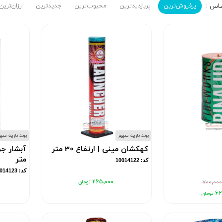
پرفروش‌ترین‌
پربازدیدترین
محبوب‌ترین
جدیدترین
ارزان‌ترین
برند ناریه سپهر
برند ناریه سپ
کهکشان مینی | ارتفاع 30 متر
متر
کد: 10014122
کد: 10014123
۲۶۵٬۰۰۰
۷۰۰٬۰۰
۶۲