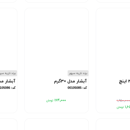
برند ناریه سپهر
برند ناریه سپ
آبشار مدل 30گرم
آبشار مدل 0
کد: 00105085
کد: 00105086
۱۶۴٬۰۰۰
۱٬۹۵۰٬۰۰
۱٬۶