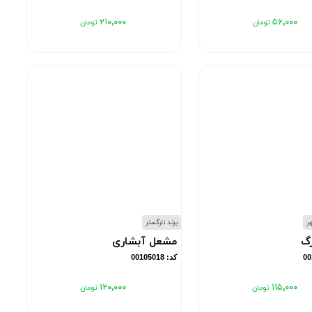
۲۱۰٬۰۰۰
۵۶٬۰۰۰
هر
برند نارگستر
رگ
مشعل آبشاری
کد: 00105018
۱۲۰٬۰۰۰
۱۱۵٬۰۰۰