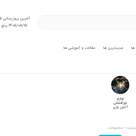
آخرین بروز‌رسانی ق
1405/05/15 پنج شنبه
ها
جدیدترین ها
مقالات و آموزشی ها
لوازم
نورافشانی
آتش بازی
ایت
محصولات