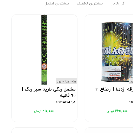
گران‌ترین
بیشترین تخفیف
بیشترین امتیاز
هر
برند ناریه سپهر
آبشار جرقه اژدها | ارتفاع 3
مشعل رنگی ناریه سبز رنگ |
90 ثانیه
کد: 10014124
۲۱۰٬۰۰۰
۲۶۵٬۰۰۰