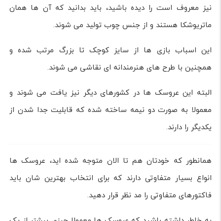
بالای سه سال مناسب می باشد.
عروسک های مفصلی
عروسک های مفصلی همانطور که از نام شان پیداست به وسیله
اتصال های توپی و سوکت به هم متصل شده اند.
جنس این عروسک ها معمولا از پلاستیک های سخت یا رزین
های مصنوعی پلی اورتان بوده و جالب است بدانید که قدیمی
ترین نوع آن در یونان باستان تولید شده است.
اولین طرح این عروسک از خشت چوب بوده و بخش های مختلف