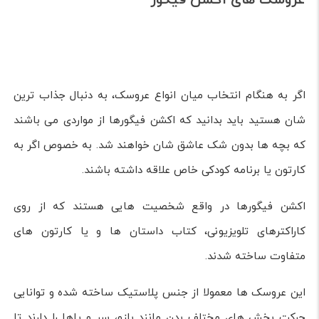
برای ساخت این عروسک ها به تجهیزات صنعتی نیاز نیست و آن
ها تنها به کمک هنر دست و متریال های ساده در خانه یا کارگاه
های کوچک ساخته می شوند. بنابراین می توان گفت زیبایی و
جذابیت این عروسک ها تا حد زیادی به خلاقیت سازنده شان
بستگی دارد.
عروسک های اکشن فیگور