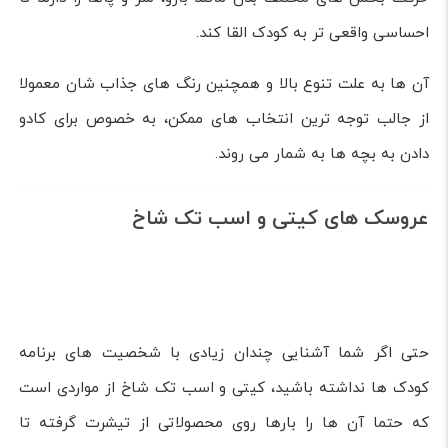
اگر به هنگام انتخاب میان انواع عروسک، به دنبال جذاب ترین
شان هستید باید بدانید که اکشن فیگورها از مواردی می باشند
که بچه ها بدون شک عاشق شان خواهند شد. به خصوص اگر به
کارتون یا برنامه کودکی خاص علاقه داشته باشند.
اکشن فیگورها در واقع شخصیت هایی هستند که از روی
کاراکترهای تلویزیونی، کتاب داستان ها و یا کارتون های
متفاوت ساخته شدند.