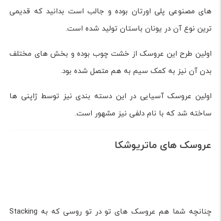
عروسک بیبی دال یکی از جذاب ترین انواع عروسک به شمار می
رود که در میان دختران طرفداران زیادی دارد.
این عروسک معمولا از جنس پلاستیک نرم تولید شده و ویژگی
های خاص آن ها باعث شده است تا برای کودکان جالب توجه
باشد.
عروسک بیبی دال توانایی حرکت دادن دست، پا و سر را داشته و
همچنین درون پکیج همراه آن شیشه شیر و صندلی نیز وجود
دارد.
البته بهتر است بدانید که این عروسک ها معمولا برای کودکان