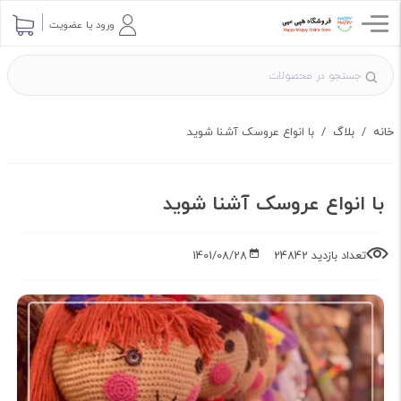
ارسال پرسش
ورود یا عضویت
خانه
بلاگ
با انواع عروسک آشنا شوید
با انواع عروسک آشنا شوید
تعداد بازدید 24842
1401/08/28