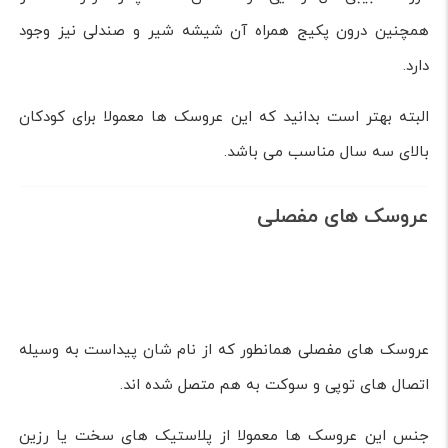
عروسک های بیسکو
این عروسک ها برای اولین بار در فرانسه و در سال ۱۸۵۰ روانه
بازار شدند و رنگ مات آن ها از بارزترین ویژگی های شان به
شمار می رفت.
این اسباب بازی ها با عنوان Blonde Bisque با رسوب طبیعی
رس تولید شده و معمولا موهای روشنی دارند.
عروسک های بیبی دال