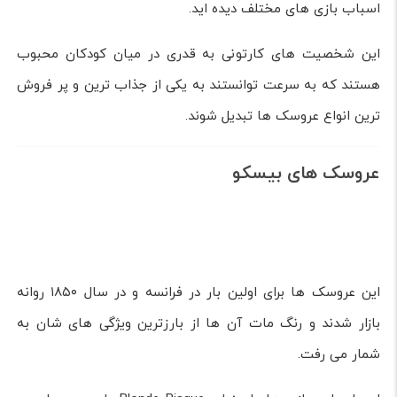
این عروسک ها معمولا از جنس پلاستیک ساخته شده و توانایی
حرکت بخش های مختلف بدن مانند بازو، سر و پاها را دارند تا
احساسی واقعی تر به کودک القا کند.
آن ها به علت تنوع بالا و همچنین رنگ های جذاب شان معمولا
از جالب توجه ترین انتخاب های ممکن، به خصوص برای کادو
دادن به بچه ها به شمار می روند.
عروسک های کیتی و اسب تک شاخ