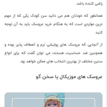
راضی کننده باشد.
همانطور که خودتان هم می دانید سن کودک یکی که از مهم
ترین مواردی است که به هنگام خرید عروسک باید به آن توجه
کنید.
از آنجایی که عروسک های پولیشی نرم و انعطاف پذیر بوده و
همچنین ضد حساسیت هستند، می توان گفت که برای انواع
سنین مختلف از بهترین انتخاب های ممکن خواهد بود.
عروسک های موزیکال یا سخن گو