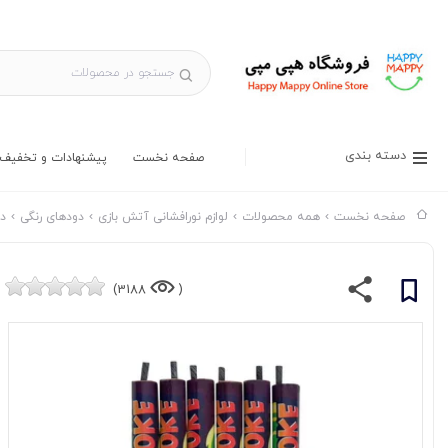
دسته بندی
صفحه نخست
پیشنهادات و تخفیف 
صفحه نخست
همه محصولات
لوازم نورافشانی آتش بازی
دودهای رنگی
دو
3188)
(