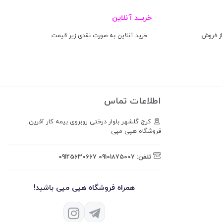
خریــد آنلاین
ز فروش
خرید آنلاین به صورت نقدی زیر قیمت
اطلاعات تماس
کرج گلشهر بلوار درختی روبروی بیمه کار آفرین
فروشگاه هپی مپی
تلفن:
09101875007
09125630667
همراه فروشگاه هپی مپی باشید!