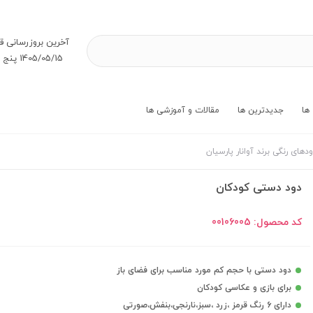
آخرین بروز‌رسانی ق
1405/05/15 پنج شنبه
ها
جدیدترین ها
مقالات و آموزشی ها
دهای رنگی برند آوانار پارسیان
دود دستی کودکان
کد محصول:
00106005
دود دستی با حجم کم مورد مناسب برای فضای باز
برای بازی و عکاسی کودکان
دارای 6 رنگ قرمز ،زرد ،سبز،نارنجی،بنفش،صورتی