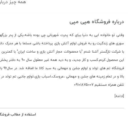
همه چيز دربار
درباره فروشگاه هپی مپی
وقتی تو خانواده ایی به دنیا بیای که پدرت شهربانی چی بوده باشه،یکی از پدر بزرگه
با شرکت نارگستر آشنا شدم "با محصولات مجار آتش بازی و ساخت ایران" با کمترین ل
فروشگ
بالا و در تمام زمینه های جشن و مهمانی ،عروسک،اسباب بازی،لوازم جانبی تم تولد د
تلفن همراه مستقیم 09101875007
[ادامه]
استفاده از مطالب فروشگ
###