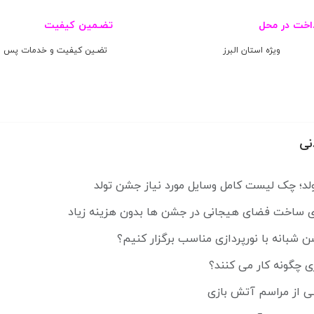
اخت در محل
تضـمین کیفیت
ویژه استان البرز
تضـین کیفیت و خدمات پس ا
نی
لد؛ چک لیست کامل وسایل مورد نیاز جشن تولد
ای ساخت فضای هیجانی در جشن ها بدون هزینه زیاد
شبانه با نورپردازی مناسب برگزار کنیم؟
ی چگونه کار می کنند؟
ی از مراسم آتش بازی