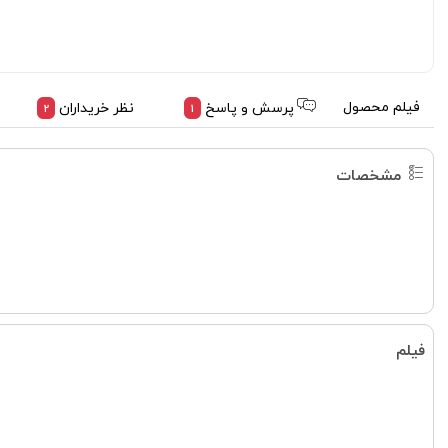
فیلم محصول
پرسش و پاسخ
نظر خریداران
2
1
مشخصات
فیلم