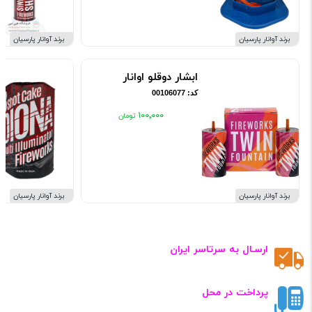
برند آوانار پارسیان
برند آوانار پارسیان
ابشار دوقلو اوانار
کد: 00106077
۱۰۰٬۰۰۰
برند آوانار پارسیان
برند آوانار پارسیان
ارسـال به سرتاسر ایران
پرداخت در محل