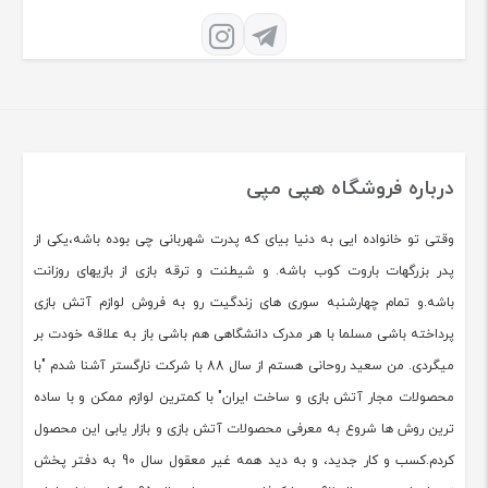
درباره فروشگاه هپی مپی
وقتی تو خانواده ایی به دنیا بیای که پدرت شهربانی چی بوده باشه،یکی از
پدر بزرگهات باروت کوب باشه. و شیطنت و ترقه بازی از بازیهای روزانت
باشه.و تمام چهارشنبه سوری های زندگیت رو به فروش لوازم آتش بازی
پرداخته باشی مسلما با هر مدرک دانشگاهی هم باشی باز به علاقه خودت بر
میگردی. من سعید روحانی هستم از سال 88 با شرکت نارگستر آشنا شدم "با
محصولات مجار آتش بازی و ساخت ایران" با کمترین لوازم ممکن و با ساده
ترین روش ها شروع به معرفی محصولات آتش بازی و بازار یابی این محصول
کردم.کسب و کار جدید، و به دید همه غیر معقول سال 90 به دفتر پخش