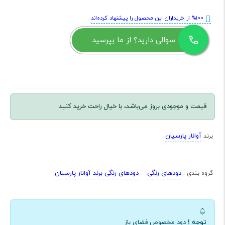
%100 از خریداران این محصول را پیشنهاد کرده‌اند
سوالی دارید؟ از ما بپرسید
قیمت و موجودی بروز می‌باشد، با خیال راحت خرید کنید
آوانار پارسیان
برند
دودهای رنگی
دودهای رنگی برند آوانار پارسیان
گروه بندی :
توجه !
دود مخصوص فضای باز