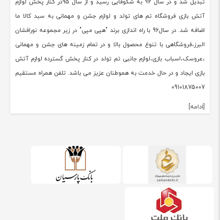
تبدیل شد و در سال 92 به شکوفایی رسید و از سال 95در کنار پخش لوازم
آتش بازی فروشگاه تم های تولد و لوازم جشن و مهمانی به سبد کالا ما
اضافه شد. در سال96 با راه اندازی برند "هپی مپی" در زیر مجموعه نورافشان
البرز،فروشگاهی با تنوع محصول بالا و در تمام زمینه های جشن و مهمانی
،عروسک،اسباب بازی،لوازم جانبی تم تولد در کنار پخش گسترده لوازم آتش
بازی ایجاد و در حال خدمت به هموطنان عزیز می باشد. تلفن همراه مستقیم
09101875007
[ادامه]