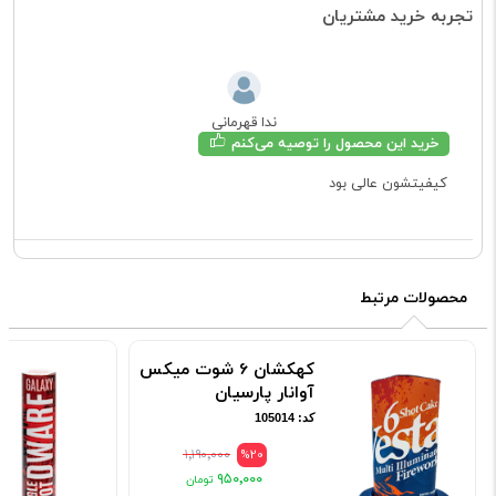
تجربه خرید مشتریان
ندا قهرمانی
خرید این محصول را توصیه می‌کنم
کیفیتشون عالی بود
محصولات مرتبط
کهکشان 6 شوت میکس
آوانار پارسیان
کد: 105014
۱٬۱۹۰٬۰۰۰
%20
۹۵۰٬۰۰۰